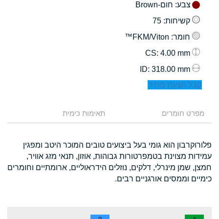
צבע
: חום-Brown
קשיחות
: 75
חומר
: FKM/Viton™
: 4.00 mm
CS
: 318.00 mm
ID
קבל הצעת מחיר
מפרט חומרים
תאימות כימית
פלורוקרבון הוא גומי בעל ביצועים טובים המוכר היטב ומפגין
עמידות מצוינת בטמפרטורות גבוהות, אוזון, תנאי מזג אוויר,
חמצן, שמן מינרלי, דלקים, נוזלים הידראוליים, ארומתיים וחומרים
כימיים וממסים אורגניים רבים.