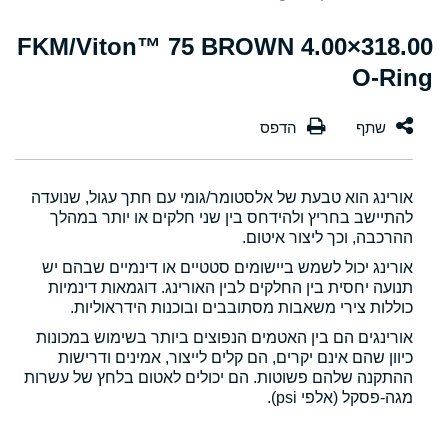
318.00×4.00 FKM/Viton™ 75 BROWN
O-Ring
אורינג הוא טבעת של אלסטומר/גומי עם חתך עגול, שנועדה
להתיישב בחריץ ולהידחס בין שני חלקים או יותר במהלך
ההרכבה, וכך ליצור איטום.
אורינג יכול לשמש ביישומים סטטיים או דינמיים שבהם יש
תנועה יחסית בין החלקים לבין האורינג. דוגמאות דינמיות
כוללות צירי משאבות מסתובבים ובוכנות הידראוליות.
אורינגים הם בין האטמים הנפוצים ביותר בשימוש במכונות
כיוון שהם אינם יקרים, הם קלים לייצור, אמינים ודרישות
ההתקנה שלהם פשוטות. הם יכולים לאטום בלחץ של עשרות
מגה-פסקל (אלפי psi).