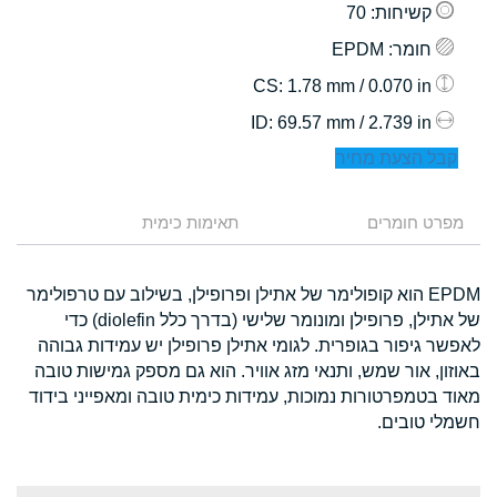
קשיחות
: 70
חומר
: EPDM
: 1.78 mm / 0.070 in
CS
: 69.57 mm / 2.739 in
ID
קבל הצעת מחיר
מפרט חומרים
תאימות כימית
EPDM הוא קופולימר של אתילן ופרופילן, בשילוב עם טרפולימר
של אתילן, פרופילן ומונומר שלישי (בדרך כלל diolefin) כדי
לאפשר גיפור בגופרית. לגומי אתילן פרופילן יש עמידות גבוהה
באוזון, אור שמש, ותנאי מזג אוויר. הוא גם מספק גמישות טובה
מאוד בטמפרטורות נמוכות, עמידות כימית טובה ומאפייני בידוד
חשמלי טובים.