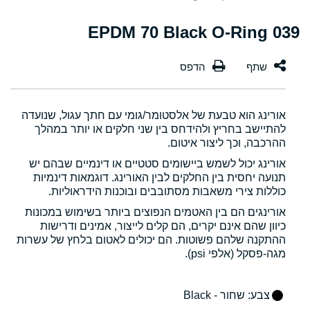
039 EPDM 70 Black O-Ring
אורינג הוא טבעת של אלסטומר/גומי עם חתך עגול, שנועדה
להתיישב בחריץ ולהידחס בין שני חלקים או יותר במהלך
ההרכבה, וכך ליצור איטום.
אורינג יכול לשמש ביישומים סטטיים או דינמיים שבהם יש
תנועה יחסית בין החלקים לבין האורינג. דוגמאות דינמיות
כוללות צירי משאבות מסתובבים ובוכנות הידראוליות.
אורינגים הם בין האטמים הנפוצים ביותר בשימוש במכונות
כיוון שהם אינם יקרים, הם קלים לייצור, אמינים ודרישות
ההתקנה שלהם פשוטות. הם יכולים לאטום בלחץ של עשרות
מגה-פסקל (אלפי psi).
צבע
: שחור - Black