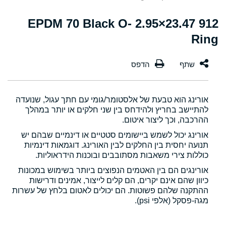
912 23.47×2.95 EPDM 70 Black O-
Ring
אורינג הוא טבעת של אלסטומר/גומי עם חתך עגול, שנועדה
להתיישב בחריץ ולהידחס בין שני חלקים או יותר במהלך
ההרכבה, וכך ליצור איטום.
אורינג יכול לשמש ביישומים סטטיים או דינמיים שבהם יש
תנועה יחסית בין החלקים לבין האורינג. דוגמאות דינמיות
כוללות צירי משאבות מסתובבים ובוכנות הידראוליות.
אורינגים הם בין האטמים הנפוצים ביותר בשימוש במכונות
כיוון שהם אינם יקרים, הם קלים לייצור, אמינים ודרישות
ההתקנה שלהם פשוטות. הם יכולים לאטום בלחץ של עשרות
מגה-פסקל (אלפי psi).