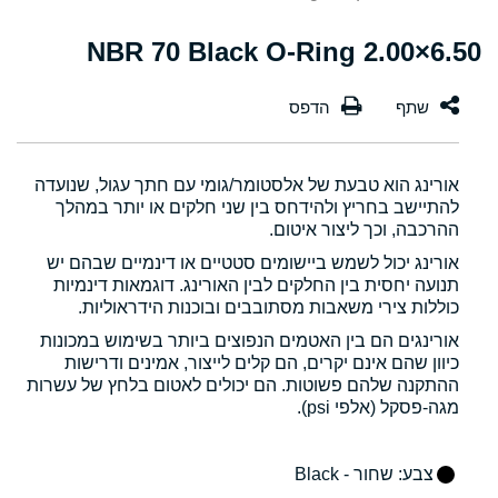
6.50×2.00 NBR 70 Black O-Ring
אורינג הוא טבעת של אלסטומר/גומי עם חתך עגול, שנועדה
להתיישב בחריץ ולהידחס בין שני חלקים או יותר במהלך
ההרכבה, וכך ליצור איטום.
אורינג יכול לשמש ביישומים סטטיים או דינמיים שבהם יש
תנועה יחסית בין החלקים לבין האורינג. דוגמאות דינמיות
כוללות צירי משאבות מסתובבים ובוכנות הידראוליות.
אורינגים הם בין האטמים הנפוצים ביותר בשימוש במכונות
כיוון שהם אינם יקרים, הם קלים לייצור, אמינים ודרישות
ההתקנה שלהם פשוטות. הם יכולים לאטום בלחץ של עשרות
מגה-פסקל (אלפי psi).
צבע
: שחור - Black