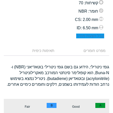
קשיחות
: 70
חומר
: NBR
: 2.00 mm
CS
: 6.50 mm
ID
קבל הצעת מחיר
מפרט חומרים
תאימות כימית
גומי ניטרילי, הידוע גם בשם גומי ניטרילי בוטאדיאני (NBR) ו-
Buna-N, הוא קופולימר סינתטי המורכב מאקרילוניטריל
(acrylonitrile) ובוטאדיאן (butadiene). ניטריל נמצא בשימוש
נרחב הודות לעמידותו בשמנים, דלקים וחומרים כימיים אחרים.
B
A
Fair
Good