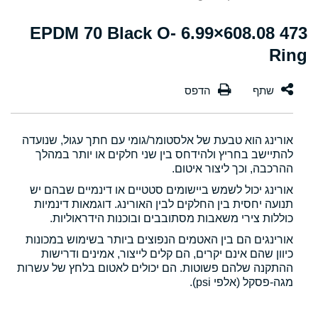
473 608.08×6.99 EPDM 70 Black O-
Ring
אורינג הוא טבעת של אלסטומר/גומי עם חתך עגול, שנועדה
להתיישב בחריץ ולהידחס בין שני חלקים או יותר במהלך
ההרכבה, וכך ליצור איטום.
אורינג יכול לשמש ביישומים סטטיים או דינמיים שבהם יש
תנועה יחסית בין החלקים לבין האורינג. דוגמאות דינמיות
כוללות צירי משאבות מסתובבים ובוכנות הידראוליות.
אורינגים הם בין האטמים הנפוצים ביותר בשימוש במכונות
כיוון שהם אינם יקרים, הם קלים לייצור, אמינים ודרישות
ההתקנה שלהם פשוטות. הם יכולים לאטום בלחץ של עשרות
מגה-פסקל (אלפי psi).