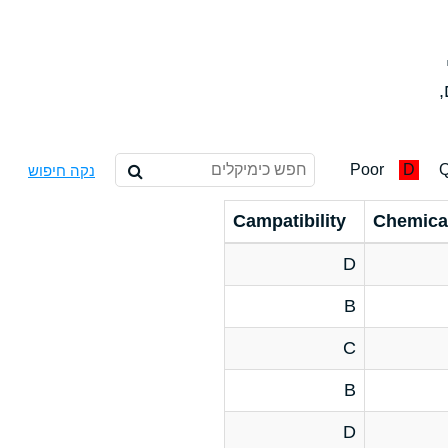
,
Poor
D
Q
נקה חיפוש
Campatibility
Chemica
D
B
C
B
D