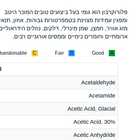
פלורוקרבון הוא גומי בעל ביצועים טובים המוכר היטב
ומפגין עמידות מצוינת בטמפרטורות גבוהות, אוזון, תנאי
מזג אוויר, חמצן, שמן מינרלי, דלקים, נוזלים הידראוליים
ארומתיים וחומרים כימיים וממסים אורגניים רבים.
uestionable
C
Fair
B
Good
A
l
Acetaldehyde
Acetamide
Acetic Acid, Glacial
Acetic Acid, 30%
Acetic Anhydride