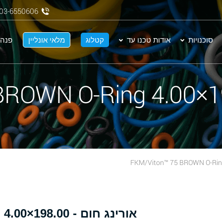
03-6550606
סוכנויות
אודות טכנו עד
קטלוג
מלאי אונליין
פנה 
א