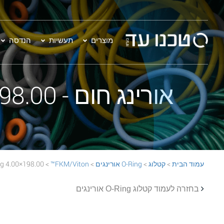
מוצרים
תעשיות
הנדסה
אורינג חום - 198.00×4.00 FKM/Viton™ 75 BROWN O-Ring
עמוד הבית
>
קטלוג
>
O-Ring אורינגים
>
FKM/Viton™
> 198.00×4.00 FKM/Viton™ 75 BROWN O-Ring
בחזרה לעמוד קטלוג O-Ring אורינגים