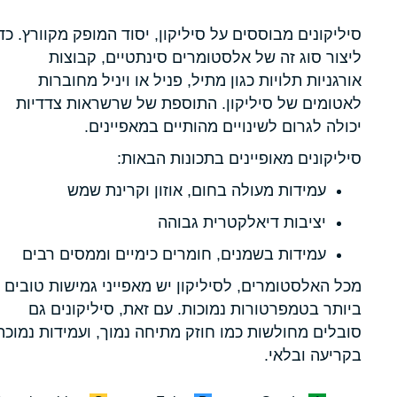
סיליקונים מבוססים על סיליקון, יסוד המופק מקוורץ. כד
ליצור סוג זה של אלסטומרים סינתטיים, קבוצות
אורגניות תלויות כגון מתיל, פניל או ויניל מחוברות
לאטומים של סיליקון. התוספת של שרשראות צדדיות
יכולה לגרום לשינויים מהותיים במאפיינים.
סיליקונים מאופיינים בתכונות הבאות:
עמידות מעולה בחום, אוזון וקרינת שמש
יציבות דיאלקטרית גבוהה
עמידות בשמנים, חומרים כימיים וממסים רבים
מכל האלסטומרים, לסיליקון יש מאפייני גמישות טובים
ביותר בטמפרטורות נמוכות. עם זאת, סיליקונים גם
סובלים מחולשות כמו חוזק מתיחה נמוך, ועמידות נמוכה
בקריעה ובלאי.