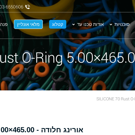
03-6550606
סוכנויות
אודות טכנו עד
קטלוג
מלאי אונליין
פנה 