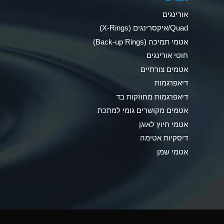
Ammonia Anhydrous
אורינגים
Ammonia Gas (cold)
Quad/איקסרינגים (X-Rings)
אטמי תמיכה (Back-up Rings)
Ammonia Gas (hot)
חוטי אורינגים
Ammonium Carbonate (Aqueous)
אטמים צורתיים
דיאפרגמות
Ammonium Chloride (Aqueous)
דיאפרגמות מחוזקות בד
Ammonium Hydroxide (conc.)
אטמים מקושרים גומי למתכת
אטמי חיוץ לאוגן
Ammonium Nitrate (Aqueous)
דיסקיות אטימה
Ammonium Nitrite (Aqueous)
אטמי שמן
Ammonium Persulfate (Aqueous)
Ammonium Phosphate (Aqueous)
Ammonium Sulfate (Aqueous)