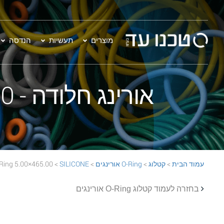
מוצרים
תעשיות
הנדסה
אורינג חלודה - 465.00×5.00 SILICONE 70 Rust O-Ring
עמוד הבית
>
קטלוג
>
O-Ring אורינגים
>
SILICONE
> 465.00×5.00 SILICONE 70 Rust O-Ring
בחזרה לעמוד קטלוג O-Ring אורינגים