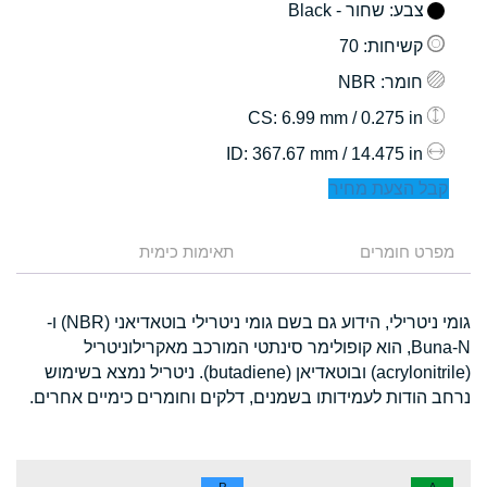
צבע
: שחור - Black
קשיחות
: 70
חומר
: NBR
: 6.99 mm / 0.275 in
CS
: 367.67 mm / 14.475 in
ID
קבל הצעת מחיר
מפרט חומרים
תאימות כימית
גומי ניטרילי, הידוע גם בשם גומי ניטרילי בוטאדיאני (NBR) ו-
Buna-N, הוא קופולימר סינתטי המורכב מאקרילוניטריל
(acrylonitrile) ובוטאדיאן (butadiene). ניטריל נמצא בשימוש
נרחב הודות לעמידותו בשמנים, דלקים וחומרים כימיים אחרים.