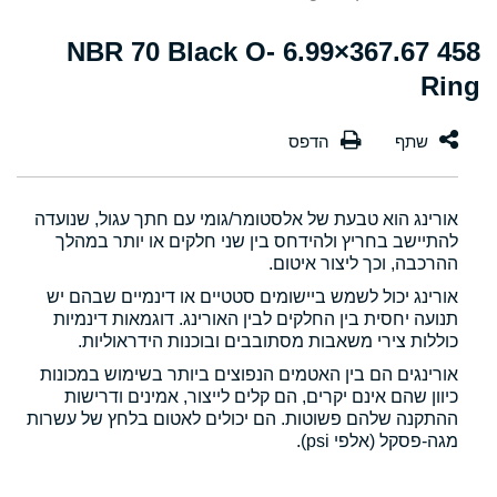
458 367.67×6.99 NBR 70 Black O-
Ring
אורינג הוא טבעת של אלסטומר/גומי עם חתך עגול, שנועדה
להתיישב בחריץ ולהידחס בין שני חלקים או יותר במהלך
ההרכבה, וכך ליצור איטום.
אורינג יכול לשמש ביישומים סטטיים או דינמיים שבהם יש
תנועה יחסית בין החלקים לבין האורינג. דוגמאות דינמיות
כוללות צירי משאבות מסתובבים ובוכנות הידראוליות.
אורינגים הם בין האטמים הנפוצים ביותר בשימוש במכונות
כיוון שהם אינם יקרים, הם קלים לייצור, אמינים ודרישות
ההתקנה שלהם פשוטות. הם יכולים לאטום בלחץ של עשרות
מגה-פסקל (אלפי psi).