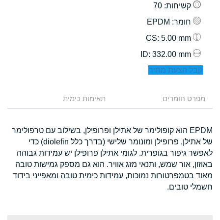
קשיחות
: 70
חומר
: EPDM
: 5.00 mm
CS
: 332.00 mm
ID
קבל הצעת מחיר
מפרט חומרים
תאימות כימית
EPDM הוא קופולימר של אתילן ופרופילן, בשילוב עם טרפולימר
של אתילן, פרופילן ומונומר שלישי (בדרך כלל diolefin) כדי
לאפשר גיפור בגופרית. לגומי אתילן פרופילן יש עמידות גבוהה
באוזון, אור שמש, ותנאי מזג אוויר. הוא גם מספק גמישות טובה
מאוד בטמפרטורות נמוכות, עמידות כימית טובה ומאפייני בידוד
חשמלי טובים.