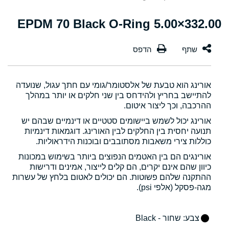
332.00×5.00 EPDM 70 Black O-Ring
אורינג הוא טבעת של אלסטומר/גומי עם חתך עגול, שנועדה
להתיישב בחריץ ולהידחס בין שני חלקים או יותר במהלך
ההרכבה, וכך ליצור איטום.
אורינג יכול לשמש ביישומים סטטיים או דינמיים שבהם יש
תנועה יחסית בין החלקים לבין האורינג. דוגמאות דינמיות
כוללות צירי משאבות מסתובבים ובוכנות הידראוליות.
אורינגים הם בין האטמים הנפוצים ביותר בשימוש במכונות
כיוון שהם אינם יקרים, הם קלים לייצור, אמינים ודרישות
ההתקנה שלהם פשוטות. הם יכולים לאטום בלחץ של עשרות
מגה-פסקל (אלפי psi).
צבע
: שחור - Black