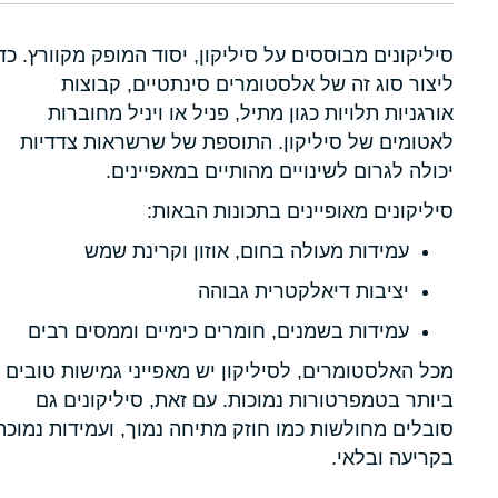
סיליקונים מבוססים על סיליקון, יסוד המופק מקוורץ. כד
ליצור סוג זה של אלסטומרים סינתטיים, קבוצות
אורגניות תלויות כגון מתיל, פניל או ויניל מחוברות
לאטומים של סיליקון. התוספת של שרשראות צדדיות
יכולה לגרום לשינויים מהותיים במאפיינים.
סיליקונים מאופיינים בתכונות הבאות:
עמידות מעולה בחום, אוזון וקרינת שמש
יציבות דיאלקטרית גבוהה
עמידות בשמנים, חומרים כימיים וממסים רבים
מכל האלסטומרים, לסיליקון יש מאפייני גמישות טובים
ביותר בטמפרטורות נמוכות. עם זאת, סיליקונים גם
סובלים מחולשות כמו חוזק מתיחה נמוך, ועמידות נמוכה
בקריעה ובלאי.