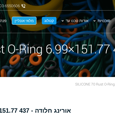
03-6550606
סוכנויות
אודות טכנו עד
קטלוג
מלאי אונליין
פנה 