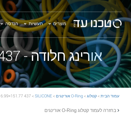
מוצרים
תעשיות
הנדסה
אורינג חלודה - 437 151.77×6.99 SILICONE 70 Rust O-Ring
עמוד הבית
>
קטלוג
>
O-Ring אורינגים
>
SILICONE
> 437 151.77×6.99 SILICONE 70 Rust O-Ring
בחזרה לעמוד קטלוג O-Ring אורינגים