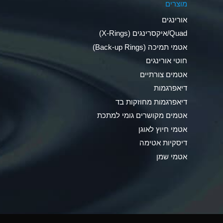
מוצרים
Ammonia Anhydrous
אורינגים
Ammonia Gas (cold)
Quad/איקסרינגים (X-Rings)
אטמי תמיכה (Back-up Rings)
Ammonia Gas (hot)
חוטי אורינגים
Ammonium Carbonate (Aqueous)
אטמים צורתיים
דיאפרגמות
Ammonium Chloride (Aqueous)
דיאפרגמות מחוזקות בד
Ammonium Hydroxide (conc.)
אטמים מקושרים גומי למתכת
אטמי חיוץ לאוגן
Ammonium Nitrate (Aqueous)
דיסקיות אטימה
Ammonium Nitrite (Aqueous)
אטמי שמן
Ammonium Persulfate (Aqueous)
Ammonium Phosphate (Aqueous)
Ammonium Sulfate (Aqueous)