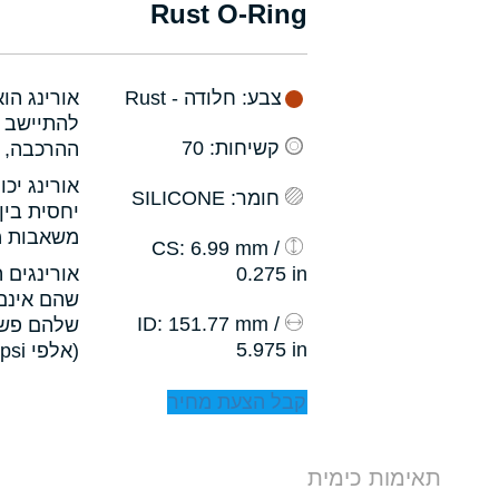
Rust O-Ring
צבע
: חלודה - Rust
אורינג הו
להתיישב ב
קשיחות
: 70
ההרכבה, ו
אורינג יכ
חומר
: SILICONE
יחסית בין
משאבות מס
: 6.99 mm /
CS
0.275 in
אורינגים 
שהם אינם 
: 151.77 mm /
ID
שלהם פשו
5.975 in
(אלפי psi).
קבל הצעת מחיר
תאימות כימית