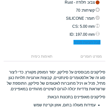
צבע
: חלודה - Rust
קשיחות
: 70
חומר
: SILICONE
: 5.00 mm
CS
: 197.00 mm
ID
קבל הצעת מחיר
מפרט חומרים
תאימות כימית
סיליקונים מבוססים על סיליקון, יסוד המופק מקוורץ. כדי ליצור
סוג זה של אלסטומרים סינתטיים, קבוצות אורגניות תלויות כגון
מתיל, פניל או ויניל מחוברות לאטומים של סיליקון. התוספת של
שרשראות צדדיות יכולה לגרום לשינויים מהותיים במאפיינים.
סיליקונים מאופיינים בתכונות הבאות:
עמידות מעולה בחום, אוזון וקרינת שמש