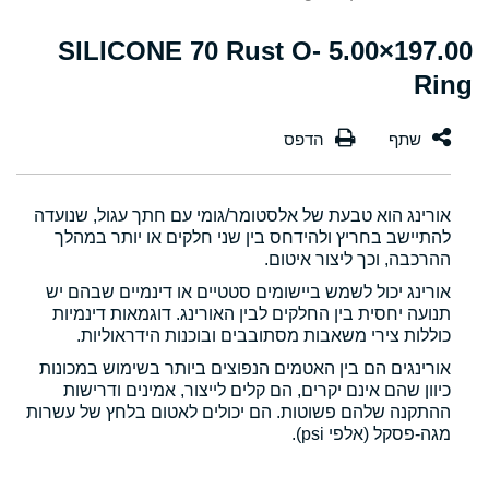
197.00×5.00 SILICONE 70 Rust O-
Ring
אורינג הוא טבעת של אלסטומר/גומי עם חתך עגול, שנועדה
להתיישב בחריץ ולהידחס בין שני חלקים או יותר במהלך
ההרכבה, וכך ליצור איטום.
אורינג יכול לשמש ביישומים סטטיים או דינמיים שבהם יש
תנועה יחסית בין החלקים לבין האורינג. דוגמאות דינמיות
כוללות צירי משאבות מסתובבים ובוכנות הידראוליות.
אורינגים הם בין האטמים הנפוצים ביותר בשימוש במכונות
כיוון שהם אינם יקרים, הם קלים לייצור, אמינים ודרישות
ההתקנה שלהם פשוטות. הם יכולים לאטום בלחץ של עשרות
מגה-פסקל (אלפי psi).