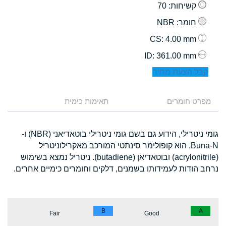
קשיחות
: 70
חומר
: NBR
: 4.00 mm
CS
: 361.00 mm
ID
קבל הצעת מחיר
מפרט חומרים
תאימות כימית
גומי ניטרילי, הידוע גם בשם גומי ניטרילי בוטאדיאני (NBR) ו-
Buna-N, הוא קופולימר סינתטי המורכב מאקרילוניטריל
(acrylonitrile) ובוטאדיאן (butadiene). ניטריל נמצא בשימוש
נרחב הודות לעמידותו בשמנים, דלקים וחומרים כימיים אחרים.
B
A
Fair
Good