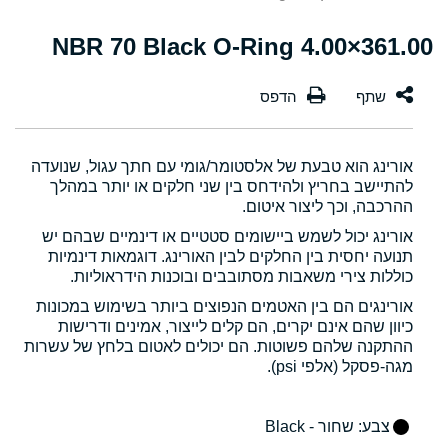
361.00×4.00 NBR 70 Black O-Ring
אורינג הוא טבעת של אלסטומר/גומי עם חתך עגול, שנועדה
להתיישב בחריץ ולהידחס בין שני חלקים או יותר במהלך
ההרכבה, וכך ליצור איטום.
אורינג יכול לשמש ביישומים סטטיים או דינמיים שבהם יש
תנועה יחסית בין החלקים לבין האורינג. דוגמאות דינמיות
כוללות צירי משאבות מסתובבים ובוכנות הידראוליות.
אורינגים הם בין האטמים הנפוצים ביותר בשימוש במכונות
כיוון שהם אינם יקרים, הם קלים לייצור, אמינים ודרישות
ההתקנה שלהם פשוטות. הם יכולים לאטום בלחץ של עשרות
מגה-פסקל (אלפי psi).
צבע
: שחור - Black