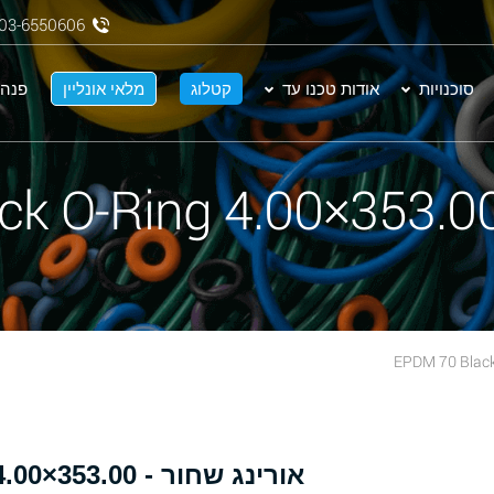
03-6550606
סוכנויות
אודות טכנו עד
קטלוג
מלאי אונליין
פנה 