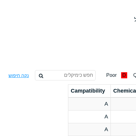
Poor
D
Q
נקה חיפוש
Campatibility
Chemica
A
A
A