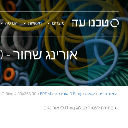
מוצרים
תעשיות
הנדסה
אורינג שחור - 353.00×4.00 EPDM 70 Black O-Ring
עמוד הבית
>
קטלוג
>
O-Ring אורינגים
>
EPDM
> 353.00×4.00 EPDM 70 Black O-Ring
בחזרה לעמוד קטלוג O-Ring אורינגים