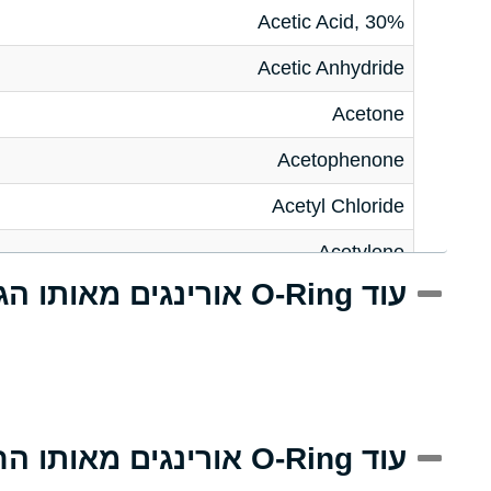
Acetic Acid, 30%
Acetic Anhydride
Acetone
Acetophenone
Acetyl Chloride
Acetylene
עוד O-Ring אורינגים מאותו הגודל
Acrlylonitrile
Adipic Acid
Alkazene (Dibromoethylbenzene)
Alum-NH3-Cr-K (Aqueous)
עוד O-Ring אורינגים מאותו החומר
Aluminum Acetate (Aqueous)