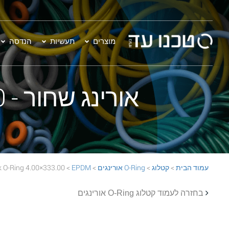
מוצרים
תעשיות
הנדסה
אורינג שחור - 333.00×4.00 EPDM 70 Black O-Ring
עמוד הבית
>
קטלוג
>
O-Ring אורינגים
>
EPDM
> 333.00×4.00 EPDM 70 Black O-Ring
בחזרה לעמוד קטלוג O-Ring אורינגים