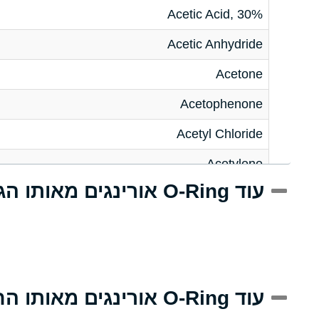
Acetic Acid, 30%
Acetic Anhydride
Acetone
Acetophenone
Acetyl Chloride
Acetylene
עוד O-Ring אורינגים מאותו הגודל
Acrlylonitrile
Adipic Acid
Alkazene (Dibromoethylbenzene)
Alum-NH3-Cr-K (Aqueous)
עוד O-Ring אורינגים מאותו החומר
Aluminum Acetate (Aqueous)