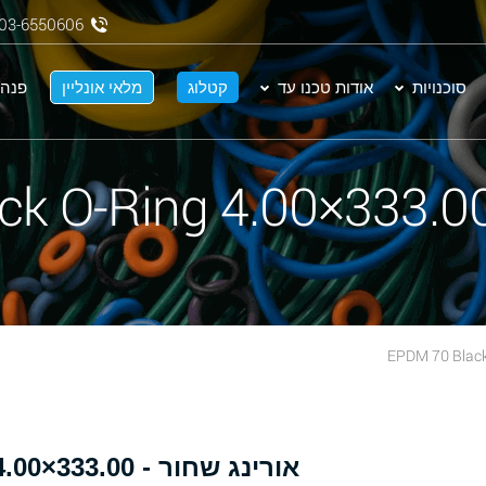
03-6550606
סוכנויות
אודות טכנו עד
קטלוג
מלאי אונליין
פנה 