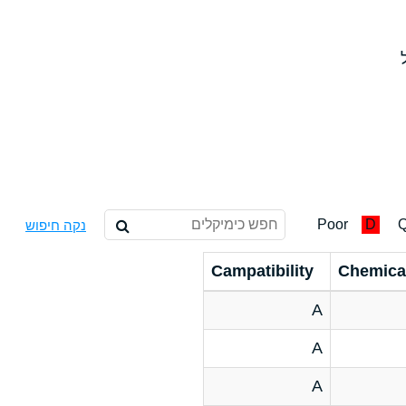
Poor
D
Q
נקה חיפוש
Campatibility
Chemica
A
A
A