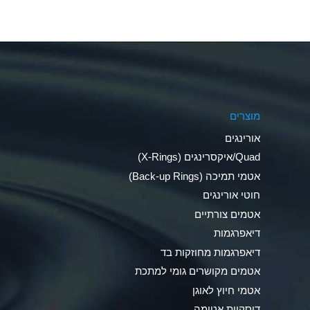
Aluminum Fluoride (Aqueous)
Aluminum Nitrate (Aqueous)
Aluminum Phosphate (Aqueous)
Aluminum Sulfate (Aqueous)
מוצרים
Ammonia Anhydrous
אורינגים
Ammonia Gas (cold)
Quad/איקסרינגים (X-Rings)
אטמי תמיכה (Back-up Rings)
Ammonia Gas (hot)
חוטי אורינגים
Ammonium Carbonate (Aqueous)
אטמים צורתיים
דיאפרגמות
Ammonium Chloride (Aqueous)
דיאפרגמות מחוזקות בד
Ammonium Hydroxide (conc.)
אטמים מקושרים גומי למתכת
אטמי חיוץ לאוגן
Ammonium Nitrate (Aqueous)
דיסקיות אטימה