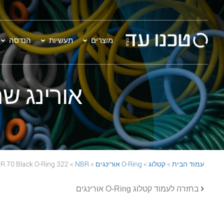
מוצרים
תעשיות
הנדסה
אורינג שחור - 322 O-Ring
עמוד הבית
>
קטלוג
>
O-Ring אורינגים
>
NBR
> 322 NBR 70 Black O-Ring
בחזרה לעמוד קטלוג O-Ring אורינגים