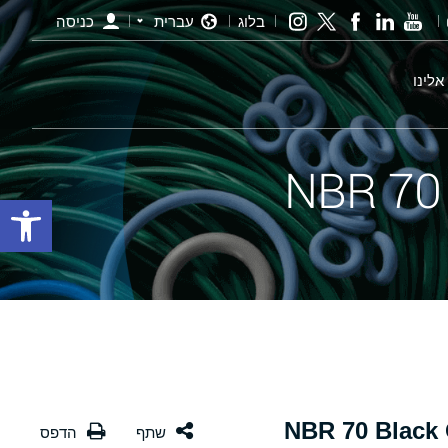
בלוג
עברית
כניסה
אלינו
פתח סרגל