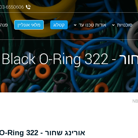
03-6550606
סוכנויות
אודות טכנו עד
קטלוג
מלאי אונליין
פנה 
NBR 70 Black 
אורינג שחור - 322 NBR 70 Black O-Ring