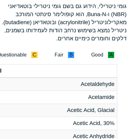
גומי ניטרילי, הידוע גם בשם גומי ניטרילי בוטאדיאני
(NBR) ו-Buna-N, הוא קופולימר סינתטי המורכב
מאקרילוניטריל (acrylonitrile) ובוטאדיאן (butadiene).
ניטריל נמצא בשימוש נרחב הודות לעמידותו בשמנים,
דלקים וחומרים כימיים אחרים.
uestionable
C
Fair
B
Good
A
l
Acetaldehyde
Acetamide
Acetic Acid, Glacial
Acetic Acid, 30%
Acetic Anhydride