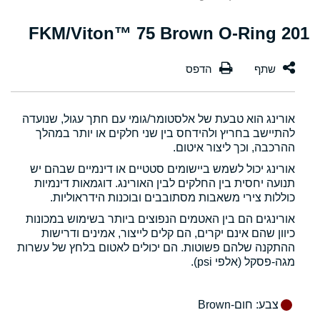
201 FKM/Viton™ 75 Brown O-Ring
אורינג הוא טבעת של אלסטומר/גומי עם חתך עגול, שנועדה
להתיישב בחריץ ולהידחס בין שני חלקים או יותר במהלך
ההרכבה, וכך ליצור איטום.
אורינג יכול לשמש ביישומים סטטיים או דינמיים שבהם יש
תנועה יחסית בין החלקים לבין האורינג. דוגמאות דינמיות
כוללות צירי משאבות מסתובבים ובוכנות הידראוליות.
אורינגים הם בין האטמים הנפוצים ביותר בשימוש במכונות
כיוון שהם אינם יקרים, הם קלים לייצור, אמינים ודרישות
ההתקנה שלהם פשוטות. הם יכולים לאטום בלחץ של עשרות
מגה-פסקל (אלפי psi).
צבע
: חום-Brown