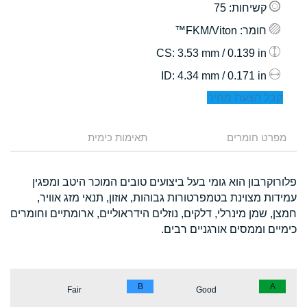
קשיחות
: 75
חומר
: FKM/Viton™
: 3.53 mm / 0.139 in
CS
: 4.34 mm / 0.171 in
ID
קבל הצעת מחיר
מפרט חומרים
תאימות כימית
פלורוקרבון הוא גומי בעל ביצועים טובים המוכר היטב ומפגין
עמידות מצוינת בטמפרטורות גבוהות, אוזון, תנאי מזג אוויר,
חמצן, שמן מינרלי, דלקים, נוזלים הידראוליים, ארומתיים וחומרים
כימיים וממסים אורגניים רבים.
B
A
Fair
Good