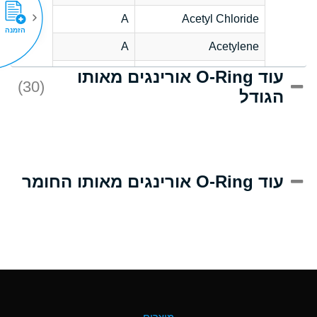
A
Acetyl Chloride
הזמנה
A
Acetylene
עוד O-Ring אורינגים מאותו
C
Acrlylonitrile
(30)
הגודל
A
Adipic Acid
B
Alkazene
(Dibromoethylbenzene)
D
Alum-NH3-Cr-K
עוד O-Ring אורינגים מאותו החומר
(Aqueous)
D
Aluminum Acetate
(Aqueous)
A
Aluminum Chloride
(Aqueous)
A
Aluminum Fluoride