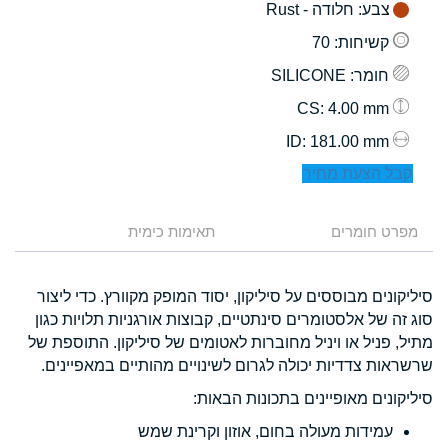
צבע
: חלודה - Rust
קשיחות
: 70
חומר
: SILICONE
: 4.00 mm
CS
: 181.00 mm
ID
קבל הצעת מחיר
מפרט חומרים
תאימות כימית
סיליקונים מבוססים על סיליקון, יסוד המופק מקוורץ. כדי ליצור
סוג זה של אלסטומרים סינתטיים, קבוצות אורגניות תלויות כגון
מתיל, פניל או ויניל מחוברות לאטומים של סיליקון. התוספת של
שרשראות צדדיות יכולה לגרום לשינויים מהותיים במאפיינים.
סיליקונים מאופיינים בתכונות הבאות:
עמידות מעולה בחום, אוזון וקרינת שמש