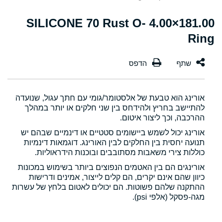
181.00×4.00 SILICONE 70 Rust O-
Ring
אורינג הוא טבעת של אלסטומר/גומי עם חתך עגול, שנועדה
להתיישב בחריץ ולהידחס בין שני חלקים או יותר במהלך
ההרכבה, וכך ליצור איטום.
אורינג יכול לשמש ביישומים סטטיים או דינמיים שבהם יש
תנועה יחסית בין החלקים לבין האורינג. דוגמאות דינמיות
כוללות צירי משאבות מסתובבים ובוכנות הידראוליות.
אורינגים הם בין האטמים הנפוצים ביותר בשימוש במכונות
כיוון שהם אינם יקרים, הם קלים לייצור, אמינים ודרישות
ההתקנה שלהם פשוטות. הם יכולים לאטום בלחץ של עשרות
מגה-פסקל (אלפי psi).