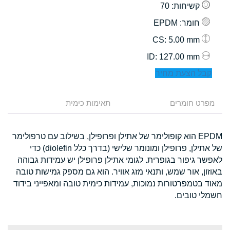
קשיחות
: 70
חומר
: EPDM
: 5.00 mm
CS
: 127.00 mm
ID
קבל הצעת מחיר
מפרט חומרים
תאימות כימית
EPDM הוא קופולימר של אתילן ופרופילן, בשילוב עם טרפולימר
של אתילן, פרופילן ומונומר שלישי (בדרך כלל diolefin) כדי
לאפשר גיפור בגופרית. לגומי אתילן פרופילן יש עמידות גבוהה
באוזון, אור שמש, ותנאי מזג אוויר. הוא גם מספק גמישות טובה
מאוד בטמפרטורות נמוכות, עמידות כימית טובה ומאפייני בידוד
חשמלי טובים.