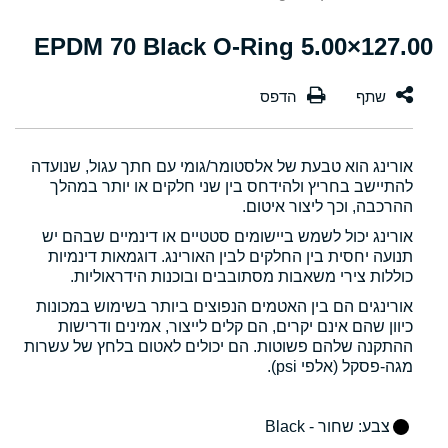
127.00×5.00 EPDM 70 Black O-Ring
אורינג הוא טבעת של אלסטומר/גומי עם חתך עגול, שנועדה
להתיישב בחריץ ולהידחס בין שני חלקים או יותר במהלך
ההרכבה, וכך ליצור איטום.
אורינג יכול לשמש ביישומים סטטיים או דינמיים שבהם יש
תנועה יחסית בין החלקים לבין האורינג. דוגמאות דינמיות
כוללות צירי משאבות מסתובבים ובוכנות הידראוליות.
אורינגים הם בין האטמים הנפוצים ביותר בשימוש במכונות
כיוון שהם אינם יקרים, הם קלים לייצור, אמינים ודרישות
ההתקנה שלהם פשוטות. הם יכולים לאטום בלחץ של עשרות
מגה-פסקל (אלפי psi).
צבע
: שחור - Black