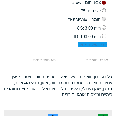
צבע
: חום-Brown
קשיחות
: 75
חומר
: FKM/Viton™
: 3.00 mm
CS
: 103.00 mm
ID
קבל הצעת מחיר
מפרט חומרים
תאימות כימית
פלורוקרבון הוא גומי בעל ביצועים טובים המוכר היטב ומפגין
עמידות מצוינת בטמפרטורות גבוהות, אוזון, תנאי מזג אוויר,
חמצן, שמן מינרלי, דלקים, נוזלים הידראוליים, ארומתיים וחומרים
כימיים וממסים אורגניים רבים.