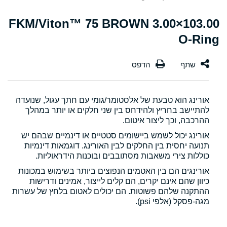
103.00×3.00 FKM/Viton™ 75 BROWN
O-Ring
אורינג הוא טבעת של אלסטומר/גומי עם חתך עגול, שנועדה
להתיישב בחריץ ולהידחס בין שני חלקים או יותר במהלך
ההרכבה, וכך ליצור איטום.
אורינג יכול לשמש ביישומים סטטיים או דינמיים שבהם יש
תנועה יחסית בין החלקים לבין האורינג. דוגמאות דינמיות
כוללות צירי משאבות מסתובבים ובוכנות הידראוליות.
אורינגים הם בין האטמים הנפוצים ביותר בשימוש במכונות
כיוון שהם אינם יקרים, הם קלים לייצור, אמינים ודרישות
ההתקנה שלהם פשוטות. הם יכולים לאטום בלחץ של עשרות
מגה-פסקל (אלפי psi).