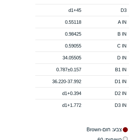
d1+45
D3
0.55118
A IN
0.98425
B IN
0.59055
C IN
34.05505
D IN
0.787±0.157
B1 IN
36.220-37.992
D1 IN
d1+0.394
D2 IN
d1+1.772
D3 IN
צבע
: חום-Brown
קשיחות
: 60