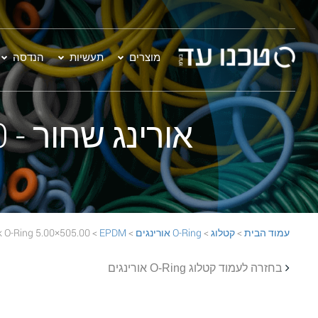
מוצרים
תעשיות
הנדסה
אורינג שחור - 505.00×5.00 EPDM 70 Black O-Ring
עמוד הבית
>
קטלוג
>
O-Ring אורינגים
>
EPDM
> 505.00×5.00 EPDM 70 Black O-Ring
בחזרה לעמוד קטלוג O-Ring אורינגים