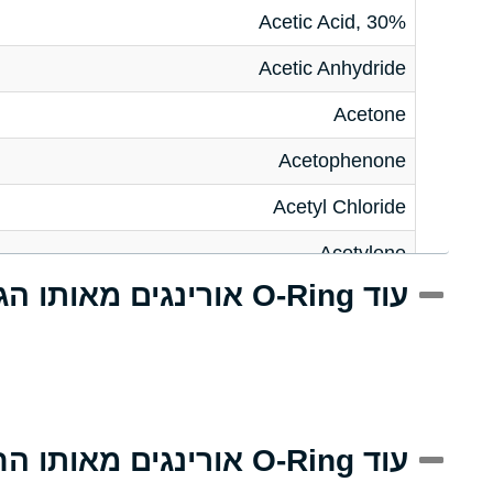
Acetic Acid, 30%
Acetic Anhydride
Acetone
Acetophenone
Acetyl Chloride
Acetylene
עוד O-Ring אורינגים מאותו הגודל
Acrlylonitrile
Adipic Acid
Alkazene (Dibromoethylbenzene)
Alum-NH3-Cr-K (Aqueous)
עוד O-Ring אורינגים מאותו החומר
Aluminum Acetate (Aqueous)