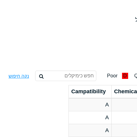
Poor
D
Q
נקה חיפוש
Campatibility
Chemica
A
A
A