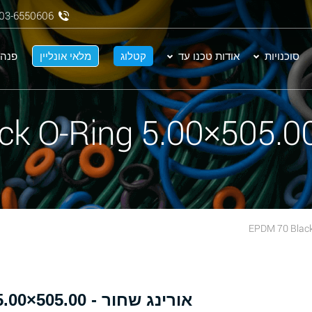
03-6550606
סוכנויות
אודות טכנו עד
קטלוג
מלאי אונליין
פנה 