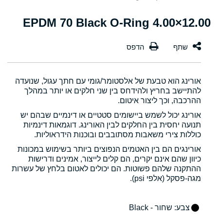
12.00×4.00 EPDM 70 Black O-Ring
אורינג הוא טבעת של אלסטומר/גומי עם חתך עגול, שנועדה
להתיישב בחריץ ולהידחס בין שני חלקים או יותר במהלך
ההרכבה, וכך ליצור איטום.
אורינג יכול לשמש ביישומים סטטיים או דינמיים שבהם יש
תנועה יחסית בין החלקים לבין האורינג. דוגמאות דינמיות
כוללות צירי משאבות מסתובבים ובוכנות הידראוליות.
אורינגים הם בין האטמים הנפוצים ביותר בשימוש במכונות
כיוון שהם אינם יקרים, הם קלים לייצור, אמינים ודרישות
ההתקנה שלהם פשוטות. הם יכולים לאטום בלחץ של עשרות
מגה-פסקל (אלפי psi).
צבע
: שחור - Black