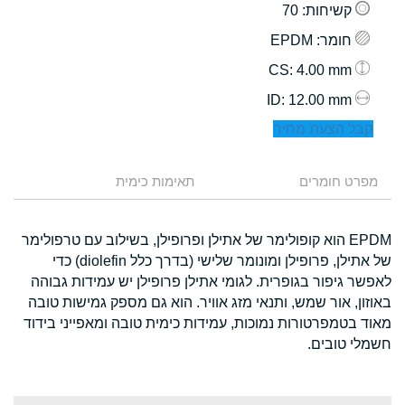
קשיחות
: 70
חומר
: EPDM
: 4.00 mm
CS
: 12.00 mm
ID
קבל הצעת מחיר
מפרט חומרים
תאימות כימית
EPDM הוא קופולימר של אתילן ופרופילן, בשילוב עם טרפולימר
של אתילן, פרופילן ומונומר שלישי (בדרך כלל diolefin) כדי
לאפשר גיפור בגופרית. לגומי אתילן פרופילן יש עמידות גבוהה
באוזון, אור שמש, ותנאי מזג אוויר. הוא גם מספק גמישות טובה
מאוד בטמפרטורות נמוכות, עמידות כימית טובה ומאפייני בידוד
חשמלי טובים.