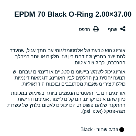
37.00×2.00 EPDM 70 Black O-Ring
אורינג הוא טבעת של אלסטומר/גומי עם חתך עגול, שנועדה
להתיישב בחריץ ולהידחס בין שני חלקים או יותר במהלך
ההרכבה, וכך ליצור איטום.
אורינג יכול לשמש ביישומים סטטיים או דינמיים שבהם יש
תנועה יחסית בין החלקים לבין האורינג. דוגמאות דינמיות
כוללות צירי משאבות מסתובבים ובוכנות הידראוליות.
אורינגים הם בין האטמים הנפוצים ביותר בשימוש במכונות
כיוון שהם אינם יקרים, הם קלים לייצור, אמינים ודרישות
ההתקנה שלהם פשוטות. הם יכולים לאטום בלחץ של עשרות
מגה-פסקל (אלפי psi).
צבע
: שחור - Black