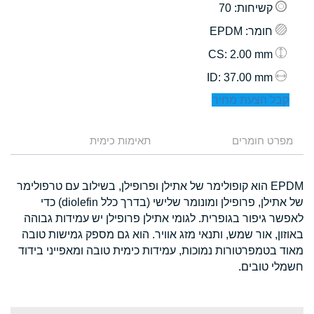
קשיחות
: 70
חומר
: EPDM
: 2.00 mm
CS
: 37.00 mm
ID
קבל הצעת מחיר
מפרט חומרים
תאימות כימית
EPDM הוא קופולימר של אתילן ופרופילן, בשילוב עם טרפולימר
של אתילן, פרופילן ומונומר שלישי (בדרך כלל diolefin) כדי
לאפשר גיפור בגופרית. לגומי אתילן פרופילן יש עמידות גבוהה
באוזון, אור שמש, ותנאי מזג אוויר. הוא גם מספק גמישות טובה
מאוד בטמפרטורות נמוכות, עמידות כימית טובה ומאפייני בידוד
חשמלי טובים.