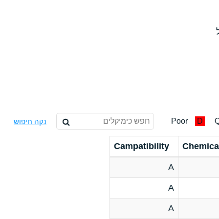
Poor
D
Q
נקה חיפוש
Campatibility
Chemica
A
A
A