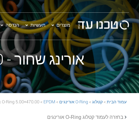
מוצרים
תעשיות
הנדסה
אורינג שחור - 470.00×5.00 EPDM 70 Black O-Ring
עמוד הבית
>
קטלוג
>
O-Ring אורינגים
>
EPDM
> 470.00×5.00 EPDM 70 Black O-Ring
בחזרה לעמוד קטלוג O-Ring אורינגים