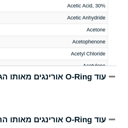
Acetic Acid, 30%
Acetic Anhydride
Acetone
Acetophenone
Acetyl Chloride
Acetylene
עוד O-Ring אורינגים מאותו הגודל
Acrlylonitrile
Adipic Acid
Alkazene (Dibromoethylbenzene)
Alum-NH3-Cr-K (Aqueous)
עוד O-Ring אורינגים מאותו החומר
Aluminum Acetate (Aqueous)