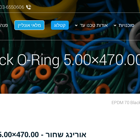
03-6550606
סוכנויות
אודות טכנו עד
קטלוג
מלאי אונליין
פנה 