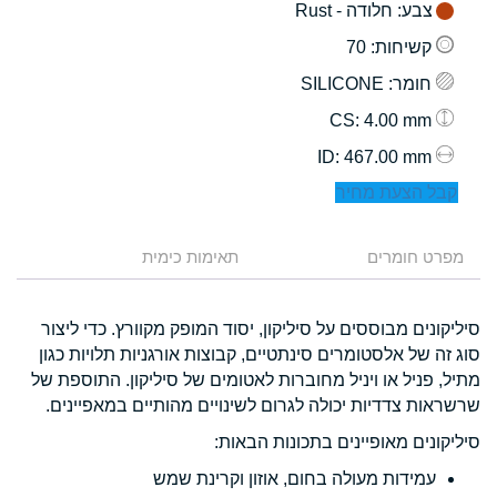
צבע
: חלודה - Rust
קשיחות
: 70
חומר
: SILICONE
: 4.00 mm
CS
: 467.00 mm
ID
קבל הצעת מחיר
מפרט חומרים
תאימות כימית
סיליקונים מבוססים על סיליקון, יסוד המופק מקוורץ. כדי ליצור
סוג זה של אלסטומרים סינתטיים, קבוצות אורגניות תלויות כגון
מתיל, פניל או ויניל מחוברות לאטומים של סיליקון. התוספת של
שרשראות צדדיות יכולה לגרום לשינויים מהותיים במאפיינים.
סיליקונים מאופיינים בתכונות הבאות:
עמידות מעולה בחום, אוזון וקרינת שמש