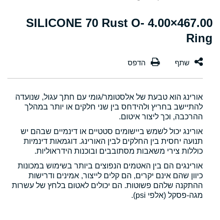
467.00×4.00 SILICONE 70 Rust O-
Ring
אורינג הוא טבעת של אלסטומר/גומי עם חתך עגול, שנועדה
להתיישב בחריץ ולהידחס בין שני חלקים או יותר במהלך
ההרכבה, וכך ליצור איטום.
אורינג יכול לשמש ביישומים סטטיים או דינמיים שבהם יש
תנועה יחסית בין החלקים לבין האורינג. דוגמאות דינמיות
כוללות צירי משאבות מסתובבים ובוכנות הידראוליות.
אורינגים הם בין האטמים הנפוצים ביותר בשימוש במכונות
כיוון שהם אינם יקרים, הם קלים לייצור, אמינים ודרישות
ההתקנה שלהם פשוטות. הם יכולים לאטום בלחץ של עשרות
מגה-פסקל (אלפי psi).