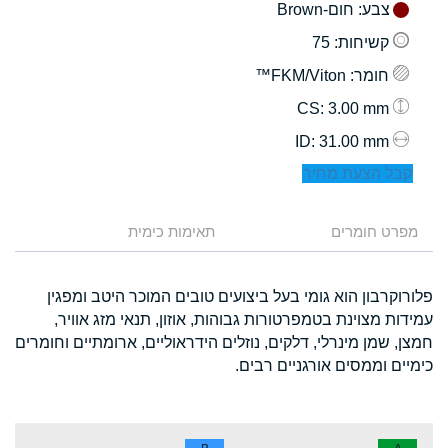
צבע
: חום-Brown
קשיחות
: 75
חומר
: FKM/Viton™
: 3.00 mm
CS
: 31.00 mm
ID
קבל הצעת מחיר
מפרט חומרים
תאימות כימית
פלורוקרבון הוא גומי בעל ביצועים טובים המוכר היטב ומפגין
עמידות מצוינת בטמפרטורות גבוהות, אוזון, תנאי מזג אוויר,
חמצן, שמן מינרלי, דלקים, נוזלים הידראוליים, ארומתיים וחומרים
כימיים וממסים אורגניים רבים.