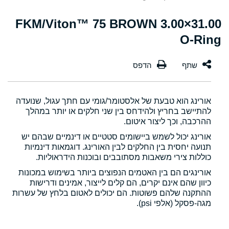
31.00×3.00 FKM/Viton™ 75 BROWN
O-Ring
אורינג הוא טבעת של אלסטומר/גומי עם חתך עגול, שנועדה
להתיישב בחריץ ולהידחס בין שני חלקים או יותר במהלך
ההרכבה, וכך ליצור איטום.
אורינג יכול לשמש ביישומים סטטיים או דינמיים שבהם יש
תנועה יחסית בין החלקים לבין האורינג. דוגמאות דינמיות
כוללות צירי משאבות מסתובבים ובוכנות הידראוליות.
אורינגים הם בין האטמים הנפוצים ביותר בשימוש במכונות
כיוון שהם אינם יקרים, הם קלים לייצור, אמינים ודרישות
ההתקנה שלהם פשוטות. הם יכולים לאטום בלחץ של עשרות
מגה-פסקל (אלפי psi).