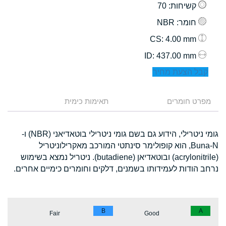
קשיחות
: 70
חומר
: NBR
: 4.00 mm
CS
: 437.00 mm
ID
קבל הצעת מחיר
מפרט חומרים
תאימות כימית
גומי ניטרילי, הידוע גם בשם גומי ניטרילי בוטאדיאני (NBR) ו-
Buna-N, הוא קופולימר סינתטי המורכב מאקרילוניטריל
(acrylonitrile) ובוטאדיאן (butadiene). ניטריל נמצא בשימוש
נרחב הודות לעמידותו בשמנים, דלקים וחומרים כימיים אחרים.
B
A
Fair
Good