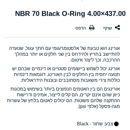
437.00×4.00 NBR 70 Black O-Ring
אורינג הוא טבעת של אלסטומר/גומי עם חתך עגול, שנועדה
להתיישב בחריץ ולהידחס בין שני חלקים או יותר במהלך
ההרכבה, וכך ליצור איטום.
אורינג יכול לשמש ביישומים סטטיים או דינמיים שבהם יש
תנועה יחסית בין החלקים לבין האורינג. דוגמאות דינמיות
כוללות צירי משאבות מסתובבים ובוכנות הידראוליות.
אורינגים הם בין האטמים הנפוצים ביותר בשימוש במכונות
כיוון שהם אינם יקרים, הם קלים לייצור, אמינים ודרישות
ההתקנה שלהם פשוטות. הם יכולים לאטום בלחץ של עשרות
מגה-פסקל (אלפי psi).
צבע
: שחור - Black