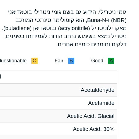
גומי ניטרילי, הידוע גם בשם גומי ניטרילי בוטאדיאני
(NBR) ו-Buna-N, הוא קופולימר סינתטי המורכב
מאקרילוניטריל (acrylonitrile) ובוטאדיאן (butadiene).
ניטריל נמצא בשימוש נרחב הודות לעמידותו בשמנים,
דלקים וחומרים כימיים אחרים.
uestionable
C
Fair
B
Good
A
l
Acetaldehyde
Acetamide
Acetic Acid, Glacial
Acetic Acid, 30%