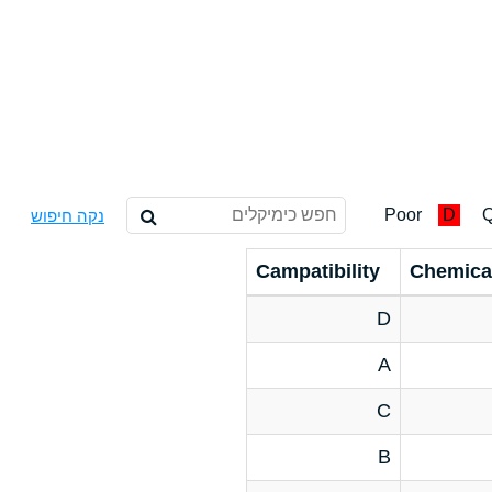
Poor
D
Q
נקה חיפוש
Campatibility
Chemica
D
A
C
B