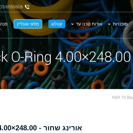
03-6550606
סוכנויות
אודות טכנו עד
קטלוג
מלאי אונליין
פנה 
N