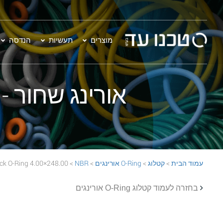
מוצרים
תעשיות
הנדסה
אורינג שחור - 248.00×4.00 BR 70 Black O-Ring
עמוד הבית
>
קטלוג
>
O-Ring אורינגים
>
NBR
> 248.00×4.00 NBR 70 Black O-Ring
בחזרה לעמוד קטלוג O-Ring אורינגים