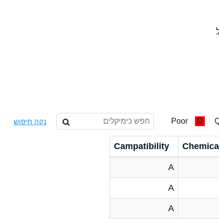
Poor
D
Q
נקה חיפוש
Campatibility
Chemica
A
A
A