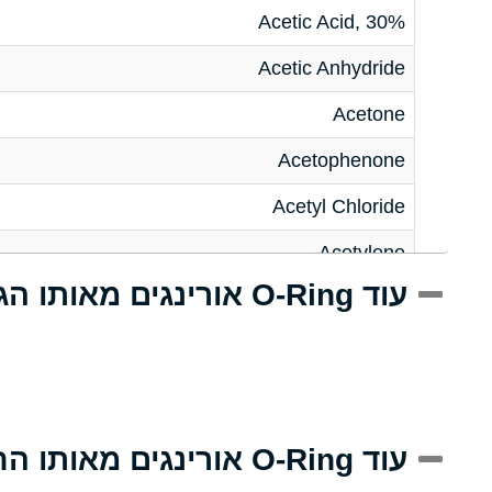
Acetic Acid, 30%
Acetic Anhydride
Acetone
Acetophenone
Acetyl Chloride
Acetylene
עוד O-Ring אורינגים מאותו הגודל
Acrlylonitrile
Adipic Acid
Alkazene (Dibromoethylbenzene)
Alum-NH3-Cr-K (Aqueous)
עוד O-Ring אורינגים מאותו החומר
Aluminum Acetate (Aqueous)