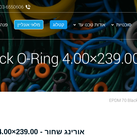
03-6550606
סוכנויות
אודות טכנו עד
קטלוג
מלאי אונליין
פנה 