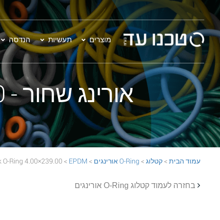
מוצרים
תעשיות
הנדסה
אורינג שחור - 239.00×4.00 EPDM 70 Black O-Ring
עמוד הבית
>
קטלוג
>
O-Ring אורינגים
>
EPDM
> 239.00×4.00 EPDM 70 Black O-Ring
בחזרה לעמוד קטלוג O-Ring אורינגים