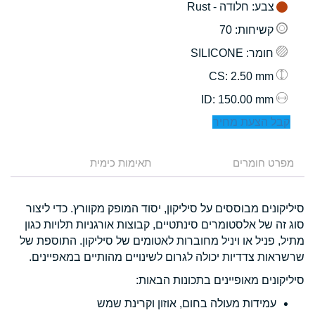
צבע
: חלודה - Rust
קשיחות
: 70
חומר
: SILICONE
: 2.50 mm
CS
: 150.00 mm
ID
קבל הצעת מחיר
מפרט חומרים
תאימות כימית
סיליקונים מבוססים על סיליקון, יסוד המופק מקוורץ. כדי ליצור
סוג זה של אלסטומרים סינתטיים, קבוצות אורגניות תלויות כגון
מתיל, פניל או ויניל מחוברות לאטומים של סיליקון. התוספת של
שרשראות צדדיות יכולה לגרום לשינויים מהותיים במאפיינים.
סיליקונים מאופיינים בתכונות הבאות:
עמידות מעולה בחום, אוזון וקרינת שמש