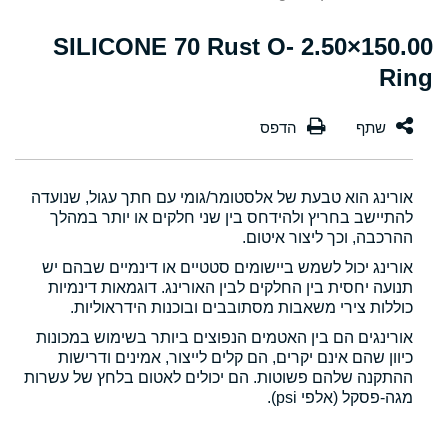
150.00×2.50 SILICONE 70 Rust O-
Ring
אורינג הוא טבעת של אלסטומר/גומי עם חתך עגול, שנועדה
להתיישב בחריץ ולהידחס בין שני חלקים או יותר במהלך
ההרכבה, וכך ליצור איטום.
אורינג יכול לשמש ביישומים סטטיים או דינמיים שבהם יש
תנועה יחסית בין החלקים לבין האורינג. דוגמאות דינמיות
כוללות צירי משאבות מסתובבים ובוכנות הידראוליות.
אורינגים הם בין האטמים הנפוצים ביותר בשימוש במכונות
כיוון שהם אינם יקרים, הם קלים לייצור, אמינים ודרישות
ההתקנה שלהם פשוטות. הם יכולים לאטום בלחץ של עשרות
מגה-פסקל (אלפי psi).