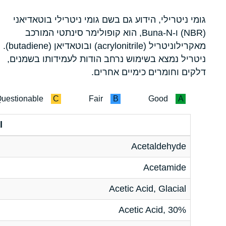
גומי ניטרילי, הידוע גם בשם גומי ניטרילי בוטאדיאני
(NBR) ו-Buna-N, הוא קופולימר סינתטי המורכב
מאקרילוניטריל (acrylonitrile) ובוטאדיאן (butadiene).
ניטריל נמצא בשימוש נרחב הודות לעמידותו בשמנים,
דלקים וחומרים כימיים אחרים.
uestionable
C
Fair
B
Good
A
l
Acetaldehyde
Acetamide
Acetic Acid, Glacial
Acetic Acid, 30%