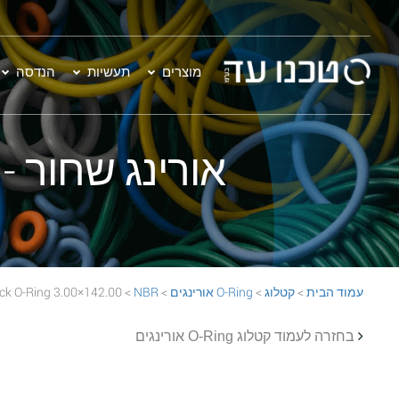
מוצרים
תעשיות
הנדסה
אורינג שחור - 142.00×3.00 BR 70 Black O-Ring
עמוד הבית
>
קטלוג
>
O-Ring אורינגים
>
NBR
> 142.00×3.00 NBR 70 Black O-Ring
בחזרה לעמוד קטלוג O-Ring אורינגים