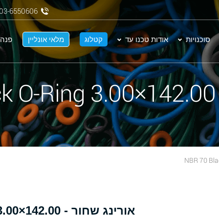
03-6550606
סוכנויות
אודות טכנו עד
קטלוג
מלאי אונליין
פנה 
N