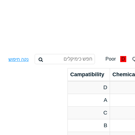
Poor
D
Q
נקה חיפוש
Campatibility
Chemica
D
A
C
B