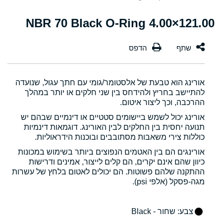
121.00×4.00 NBR 70 Black O-Ring
אורינג הוא טבעת של אלסטומר/גומי עם חתך עגול, שנועדה
להתיישב בחריץ ולהידחס בין שני חלקים או יותר במהלך
ההרכבה, וכך ליצור איטום.
אורינג יכול לשמש ביישומים סטטיים או דינמיים שבהם יש
תנועה יחסית בין החלקים לבין האורינג. דוגמאות דינמיות
כוללות צירי משאבות מסתובבים ובוכנות הידראוליות.
אורינגים הם בין האטמים הנפוצים ביותר בשימוש במכונות
כיוון שהם אינם יקרים, הם קלים לייצור, אמינים ודרישות
ההתקנה שלהם פשוטות. הם יכולים לאטום בלחץ של עשרות
מגה-פסקל (אלפי psi).
צבע
: שחור - Black