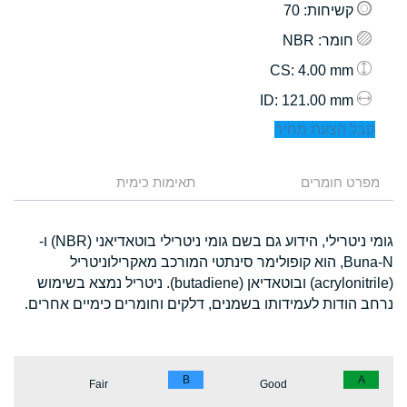
קשיחות
: 70
חומר
: NBR
: 4.00 mm
CS
: 121.00 mm
ID
קבל הצעת מחיר
מפרט חומרים
תאימות כימית
גומי ניטרילי, הידוע גם בשם גומי ניטרילי בוטאדיאני (NBR) ו-
Buna-N, הוא קופולימר סינתטי המורכב מאקרילוניטריל
(acrylonitrile) ובוטאדיאן (butadiene). ניטריל נמצא בשימוש
נרחב הודות לעמידותו בשמנים, דלקים וחומרים כימיים אחרים.
B
A
Fair
Good