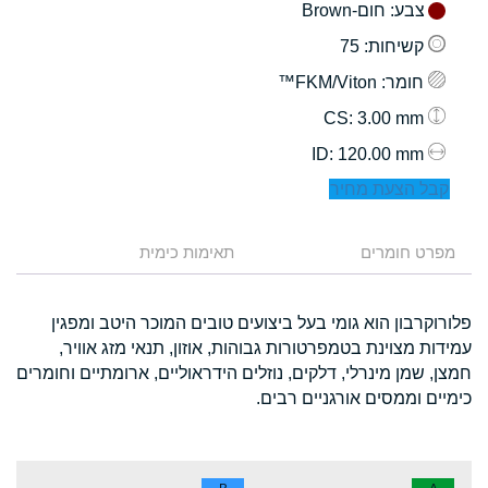
צבע
: חום-Brown
קשיחות
: 75
חומר
: FKM/Viton™
: 3.00 mm
CS
: 120.00 mm
ID
קבל הצעת מחיר
מפרט חומרים
תאימות כימית
פלורוקרבון הוא גומי בעל ביצועים טובים המוכר היטב ומפגין
עמידות מצוינת בטמפרטורות גבוהות, אוזון, תנאי מזג אוויר,
חמצן, שמן מינרלי, דלקים, נוזלים הידראוליים, ארומתיים וחומרים
כימיים וממסים אורגניים רבים.