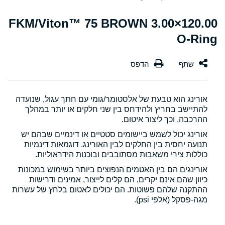
120.00×3.00 FKM/Viton™ 75 BROWN
O-Ring
אורינג הוא טבעת של אלסטומר/גומי עם חתך עגול, שנועדה
להתיישב בחריץ ולהידחס בין שני חלקים או יותר במהלך
ההרכבה, וכך ליצור איטום.
אורינג יכול לשמש ביישומים סטטיים או דינמיים שבהם יש
תנועה יחסית בין החלקים לבין האורינג. דוגמאות דינמיות
כוללות צירי משאבות מסתובבים ובוכנות הידראוליות.
אורינגים הם בין האטמים הנפוצים ביותר בשימוש במכונות
כיוון שהם אינם יקרים, הם קלים לייצור, אמינים ודרישות
ההתקנה שלהם פשוטות. הם יכולים לאטום בלחץ של עשרות
מגה-פסקל (אלפי psi).