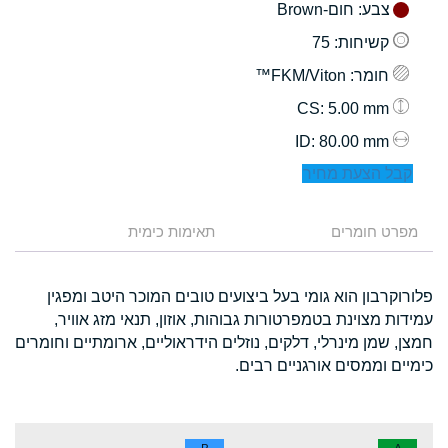
צבע
: חום-Brown
קשיחות
: 75
חומר
: FKM/Viton™
: 5.00 mm
CS
: 80.00 mm
ID
קבל הצעת מחיר
מפרט חומרים
תאימות כימית
פלורוקרבון הוא גומי בעל ביצועים טובים המוכר היטב ומפגין
עמידות מצוינת בטמפרטורות גבוהות, אוזון, תנאי מזג אוויר,
חמצן, שמן מינרלי, דלקים, נוזלים הידראוליים, ארומתיים וחומרים
כימיים וממסים אורגניים רבים.