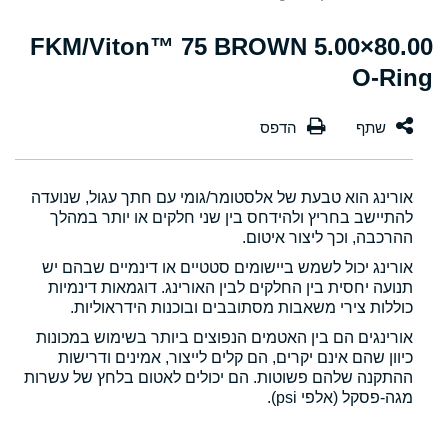
80.00×5.00 FKM/Viton™ 75 BROWN
O-Ring
אורינג הוא טבעת של אלסטומר/גומי עם חתך עגול, שנועדה
להתיישב בחריץ ולהידחס בין שני חלקים או יותר במהלך
ההרכבה, וכך ליצור איטום.
אורינג יכול לשמש ביישומים סטטיים או דינמיים שבהם יש
תנועה יחסית בין החלקים לבין האורינג. דוגמאות דינמיות
כוללות צירי משאבות מסתובבים ובוכנות הידראוליות.
אורינגים הם בין האטמים הנפוצים ביותר בשימוש במכונות
כיוון שהם אינם יקרים, הם קלים לייצור, אמינים ודרישות
ההתקנה שלהם פשוטות. הם יכולים לאטום בלחץ של עשרות
מגה-פסקל (אלפי psi).