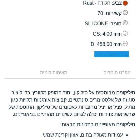
צבע
: חלודה - Rust
קשיחות
: 70
חומר
: SILICONE
: 4.00 mm
CS
: 458.00 mm
ID
קבל הצעת מחיר
מפרט חומרים
תאימות כימית
סיליקונים מבוססים על סיליקון, יסוד המופק מקוורץ. כדי ליצור
סוג זה של אלסטומרים סינתטיים, קבוצות אורגניות תלויות כגון
מתיל, פניל או ויניל מחוברות לאטומים של סיליקון. התוספת של
שרשראות צדדיות יכולה לגרום לשינויים מהותיים במאפיינים.
סיליקונים מאופיינים בתכונות הבאות:
עמידות מעולה בחום, אוזון וקרינת שמש