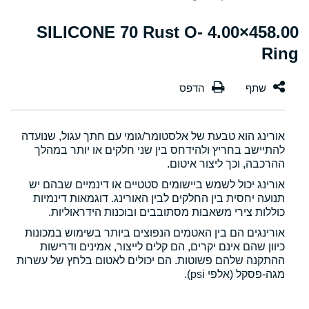
458.00×4.00 SILICONE 70 Rust O-
Ring
אורינג הוא טבעת של אלסטומר/גומי עם חתך עגול, שנועדה
להתיישב בחריץ ולהידחס בין שני חלקים או יותר במהלך
ההרכבה, וכך ליצור איטום.
אורינג יכול לשמש ביישומים סטטיים או דינמיים שבהם יש
תנועה יחסית בין החלקים לבין האורינג. דוגמאות דינמיות
כוללות צירי משאבות מסתובבים ובוכנות הידראוליות.
אורינגים הם בין האטמים הנפוצים ביותר בשימוש במכונות
כיוון שהם אינם יקרים, הם קלים לייצור, אמינים ודרישות
ההתקנה שלהם פשוטות. הם יכולים לאטום בלחץ של עשרות
מגה-פסקל (אלפי psi).