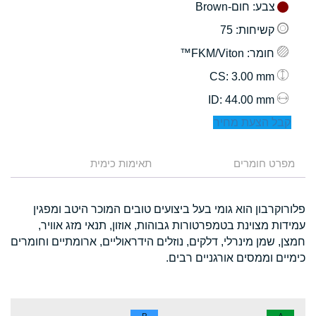
צבע
: חום-Brown
קשיחות
: 75
חומר
: FKM/Viton™
: 3.00 mm
CS
: 44.00 mm
ID
קבל הצעת מחיר
מפרט חומרים
תאימות כימית
פלורוקרבון הוא גומי בעל ביצועים טובים המוכר היטב ומפגין
עמידות מצוינת בטמפרטורות גבוהות, אוזון, תנאי מזג אוויר,
חמצן, שמן מינרלי, דלקים, נוזלים הידראוליים, ארומתיים וחומרים
כימיים וממסים אורגניים רבים.