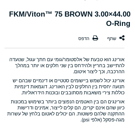
44.00×3.00 FKM/Viton™ 75 BROWN
O-Ring
אורינג הוא טבעת של אלסטומר/גומי עם חתך עגול, שנועדה
להתיישב בחריץ ולהידחס בין שני חלקים או יותר במהלך
ההרכבה, וכך ליצור איטום.
אורינג יכול לשמש ביישומים סטטיים או דינמיים שבהם יש
תנועה יחסית בין החלקים לבין האורינג. דוגמאות דינמיות
כוללות צירי משאבות מסתובבים ובוכנות הידראוליות.
אורינגים הם בין האטמים הנפוצים ביותר בשימוש במכונות
כיוון שהם אינם יקרים, הם קלים לייצור, אמינים ודרישות
ההתקנה שלהם פשוטות. הם יכולים לאטום בלחץ של עשרות
מגה-פסקל (אלפי psi).