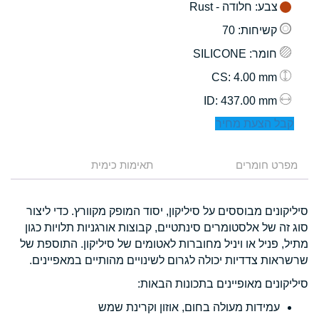
צבע
: חלודה - Rust
קשיחות
: 70
חומר
: SILICONE
: 4.00 mm
CS
: 437.00 mm
ID
קבל הצעת מחיר
מפרט חומרים
תאימות כימית
סיליקונים מבוססים על סיליקון, יסוד המופק מקוורץ. כדי ליצור
סוג זה של אלסטומרים סינתטיים, קבוצות אורגניות תלויות כגון
מתיל, פניל או ויניל מחוברות לאטומים של סיליקון. התוספת של
שרשראות צדדיות יכולה לגרום לשינויים מהותיים במאפיינים.
סיליקונים מאופיינים בתכונות הבאות:
עמידות מעולה בחום, אוזון וקרינת שמש