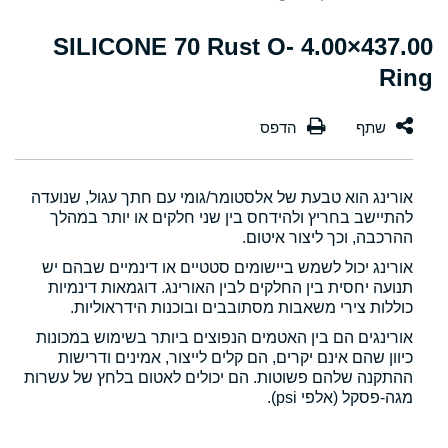
437.00×4.00 SILICONE 70 Rust O-
Ring
אורינג הוא טבעת של אלסטומר/גומי עם חתך עגול, שנועדה
להתיישב בחריץ ולהידחס בין שני חלקים או יותר במהלך
ההרכבה, וכך ליצור איטום.
אורינג יכול לשמש ביישומים סטטיים או דינמיים שבהם יש
תנועה יחסית בין החלקים לבין האורינג. דוגמאות דינמיות
כוללות צירי משאבות מסתובבים ובוכנות הידראוליות.
אורינגים הם בין האטמים הנפוצים ביותר בשימוש במכונות
כיוון שהם אינם יקרים, הם קלים לייצור, אמינים ודרישות
ההתקנה שלהם פשוטות. הם יכולים לאטום בלחץ של עשרות
מגה-פסקל (אלפי psi).