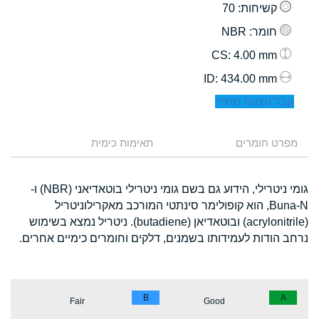
קשיחות
: 70
חומר
: NBR
: 4.00 mm
CS
: 434.00 mm
ID
קבל הצעת מחיר
מפרט חומרים
תאימות כימית
גומי ניטרילי, הידוע גם בשם גומי ניטרילי בוטאדיאני (NBR) ו-
Buna-N, הוא קופולימר סינתטי המורכב מאקרילוניטריל
(acrylonitrile) ובוטאדיאן (butadiene). ניטריל נמצא בשימוש
נרחב הודות לעמידותו בשמנים, דלקים וחומרים כימיים אחרים.
B
A
Fair
Good