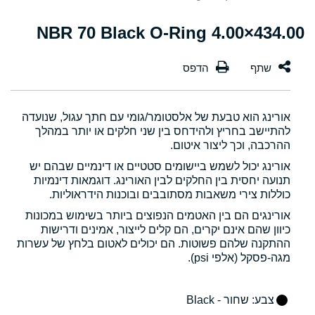
434.00×4.00 NBR 70 Black O-Ring
אורינג הוא טבעת של אלסטומר/גומי עם חתך עגול, שנועדה
להתיישב בחריץ ולהידחס בין שני חלקים או יותר במהלך
ההרכבה, וכך ליצור איטום.
אורינג יכול לשמש ביישומים סטטיים או דינמיים שבהם יש
תנועה יחסית בין החלקים לבין האורינג. דוגמאות דינמיות
כוללות צירי משאבות מסתובבים ובוכנות הידראוליות.
אורינגים הם בין האטמים הנפוצים ביותר בשימוש במכונות
כיוון שהם אינם יקרים, הם קלים לייצור, אמינים ודרישות
ההתקנה שלהם פשוטות. הם יכולים לאטום בלחץ של עשרות
מגה-פסקל (אלפי psi).
צבע
: שחור - Black