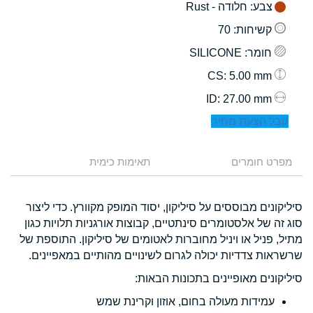
צבע
: חלודה - Rust
קשיחות
: 70
חומר
: SILICONE
: 5.00 mm
CS
: 27.00 mm
ID
קבל הצעת מחיר
מפרט חומרים
תאימות כימית
סיליקונים מבוססים על סיליקון, יסוד המופק מקוורץ. כדי ליצור
סוג זה של אלסטומרים סינתטיים, קבוצות אורגניות תלויות כגון
מתיל, פניל או ויניל מחוברות לאטומים של סיליקון. התוספת של
שרשראות צדדיות יכולה לגרום לשינויים מהותיים במאפיינים.
סיליקונים מאופיינים בתכונות הבאות:
עמידות מעולה בחום, אוזון וקרינת שמש