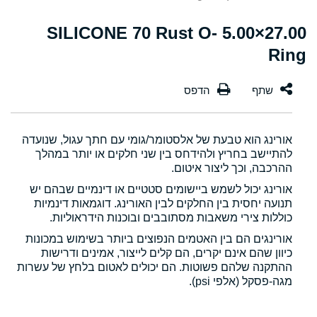
27.00×5.00 SILICONE 70 Rust O-
Ring
אורינג הוא טבעת של אלסטומר/גומי עם חתך עגול, שנועדה
להתיישב בחריץ ולהידחס בין שני חלקים או יותר במהלך
ההרכבה, וכך ליצור איטום.
אורינג יכול לשמש ביישומים סטטיים או דינמיים שבהם יש
תנועה יחסית בין החלקים לבין האורינג. דוגמאות דינמיות
כוללות צירי משאבות מסתובבים ובוכנות הידראוליות.
אורינגים הם בין האטמים הנפוצים ביותר בשימוש במכונות
כיוון שהם אינם יקרים, הם קלים לייצור, אמינים ודרישות
ההתקנה שלהם פשוטות. הם יכולים לאטום בלחץ של עשרות
מגה-פסקל (אלפי psi).