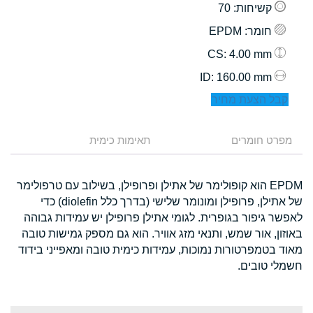
קשיחות
: 70
חומר
: EPDM
: 4.00 mm
CS
: 160.00 mm
ID
קבל הצעת מחיר
מפרט חומרים
תאימות כימית
EPDM הוא קופולימר של אתילן ופרופילן, בשילוב עם טרפולימר
של אתילן, פרופילן ומונומר שלישי (בדרך כלל diolefin) כדי
לאפשר גיפור בגופרית. לגומי אתילן פרופילן יש עמידות גבוהה
באוזון, אור שמש, ותנאי מזג אוויר. הוא גם מספק גמישות טובה
מאוד בטמפרטורות נמוכות, עמידות כימית טובה ומאפייני בידוד
חשמלי טובים.