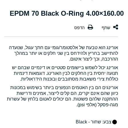
160.00×4.00 EPDM 70 Black O-Ring
אורינג הוא טבעת של אלסטומר/גומי עם חתך עגול, שנועדה
להתיישב בחריץ ולהידחס בין שני חלקים או יותר במהלך
ההרכבה, וכך ליצור איטום.
אורינג יכול לשמש ביישומים סטטיים או דינמיים שבהם יש
תנועה יחסית בין החלקים לבין האורינג. דוגמאות דינמיות
כוללות צירי משאבות מסתובבים ובוכנות הידראוליות.
אורינגים הם בין האטמים הנפוצים ביותר בשימוש במכונות
כיוון שהם אינם יקרים, הם קלים לייצור, אמינים ודרישות
ההתקנה שלהם פשוטות. הם יכולים לאטום בלחץ של עשרות
מגה-פסקל (אלפי psi).
צבע
: שחור - Black