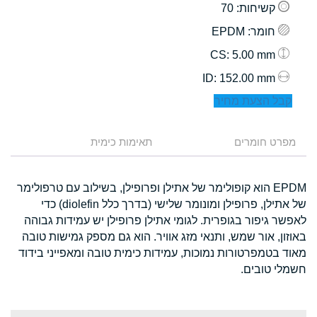
קשיחות
: 70
חומר
: EPDM
: 5.00 mm
CS
: 152.00 mm
ID
קבל הצעת מחיר
מפרט חומרים
תאימות כימית
EPDM הוא קופולימר של אתילן ופרופילן, בשילוב עם טרפולימר
של אתילן, פרופילן ומונומר שלישי (בדרך כלל diolefin) כדי
לאפשר גיפור בגופרית. לגומי אתילן פרופילן יש עמידות גבוהה
באוזון, אור שמש, ותנאי מזג אוויר. הוא גם מספק גמישות טובה
מאוד בטמפרטורות נמוכות, עמידות כימית טובה ומאפייני בידוד
חשמלי טובים.