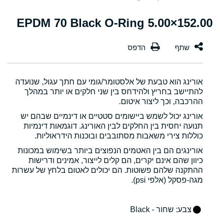
152.00×5.00 EPDM 70 Black O-Ring
אורינג הוא טבעת של אלסטומר/גומי עם חתך עגול, שנועדה
להתיישב בחריץ ולהידחס בין שני חלקים או יותר במהלך
ההרכבה, וכך ליצור איטום.
אורינג יכול לשמש ביישומים סטטיים או דינמיים שבהם יש
תנועה יחסית בין החלקים לבין האורינג. דוגמאות דינמיות
כוללות צירי משאבות מסתובבים ובוכנות הידראוליות.
אורינגים הם בין האטמים הנפוצים ביותר בשימוש במכונות
כיוון שהם אינם יקרים, הם קלים לייצור, אמינים ודרישות
ההתקנה שלהם פשוטות. הם יכולים לאטום בלחץ של עשרות
מגה-פסקל (אלפי psi).
צבע
: שחור - Black