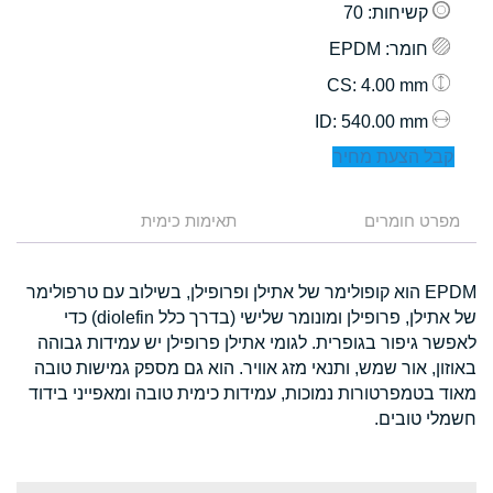
קשיחות
: 70
חומר
: EPDM
: 4.00 mm
CS
: 540.00 mm
ID
קבל הצעת מחיר
מפרט חומרים
תאימות כימית
EPDM הוא קופולימר של אתילן ופרופילן, בשילוב עם טרפולימר
של אתילן, פרופילן ומונומר שלישי (בדרך כלל diolefin) כדי
לאפשר גיפור בגופרית. לגומי אתילן פרופילן יש עמידות גבוהה
באוזון, אור שמש, ותנאי מזג אוויר. הוא גם מספק גמישות טובה
מאוד בטמפרטורות נמוכות, עמידות כימית טובה ומאפייני בידוד
חשמלי טובים.