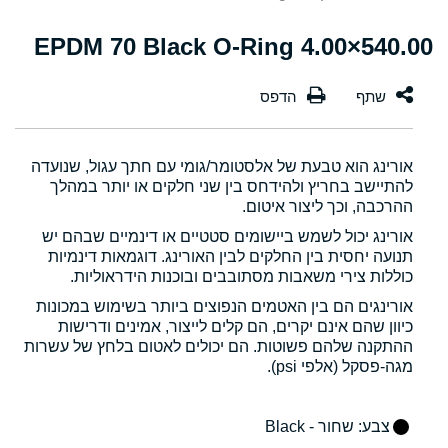
540.00×4.00 EPDM 70 Black O-Ring
אורינג הוא טבעת של אלסטומר/גומי עם חתך עגול, שנועדה
להתיישב בחריץ ולהידחס בין שני חלקים או יותר במהלך
ההרכבה, וכך ליצור איטום.
אורינג יכול לשמש ביישומים סטטיים או דינמיים שבהם יש
תנועה יחסית בין החלקים לבין האורינג. דוגמאות דינמיות
כוללות צירי משאבות מסתובבים ובוכנות הידראוליות.
אורינגים הם בין האטמים הנפוצים ביותר בשימוש במכונות
כיוון שהם אינם יקרים, הם קלים לייצור, אמינים ודרישות
ההתקנה שלהם פשוטות. הם יכולים לאטום בלחץ של עשרות
מגה-פסקל (אלפי psi).
צבע
: שחור - Black