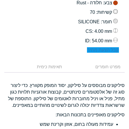
צבע
: חלודה - Rust
קשיחות
: 70
חומר
: SILICONE
: 4.00 mm
CS
: 54.00 mm
ID
קבל הצעת מחיר
מפרט חומרים
תאימות כימית
סיליקונים מבוססים על סיליקון, יסוד המופק מקוורץ. כדי ליצור
סוג זה של אלסטומרים סינתטיים, קבוצות אורגניות תלויות כגון
מתיל, פניל או ויניל מחוברות לאטומים של סיליקון. התוספת של
שרשראות צדדיות יכולה לגרום לשינויים מהותיים במאפיינים.
סיליקונים מאופיינים בתכונות הבאות:
עמידות מעולה בחום, אוזון וקרינת שמש