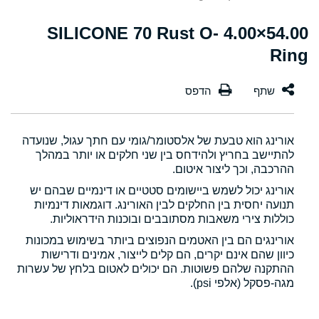
54.00×4.00 SILICONE 70 Rust O-
Ring
אורינג הוא טבעת של אלסטומר/גומי עם חתך עגול, שנועדה
להתיישב בחריץ ולהידחס בין שני חלקים או יותר במהלך
ההרכבה, וכך ליצור איטום.
אורינג יכול לשמש ביישומים סטטיים או דינמיים שבהם יש
תנועה יחסית בין החלקים לבין האורינג. דוגמאות דינמיות
כוללות צירי משאבות מסתובבים ובוכנות הידראוליות.
אורינגים הם בין האטמים הנפוצים ביותר בשימוש במכונות
כיוון שהם אינם יקרים, הם קלים לייצור, אמינים ודרישות
ההתקנה שלהם פשוטות. הם יכולים לאטום בלחץ של עשרות
מגה-פסקל (אלפי psi).