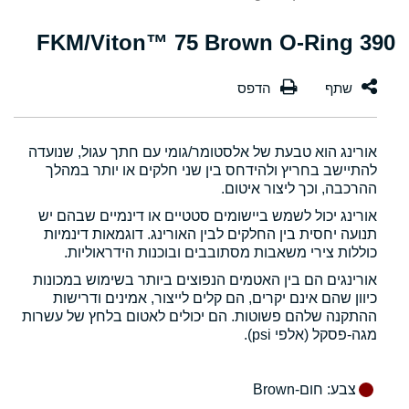
390 FKM/Viton™ 75 Brown O-Ring
אורינג הוא טבעת של אלסטומר/גומי עם חתך עגול, שנועדה
להתיישב בחריץ ולהידחס בין שני חלקים או יותר במהלך
ההרכבה, וכך ליצור איטום.
אורינג יכול לשמש ביישומים סטטיים או דינמיים שבהם יש
תנועה יחסית בין החלקים לבין האורינג. דוגמאות דינמיות
כוללות צירי משאבות מסתובבים ובוכנות הידראוליות.
אורינגים הם בין האטמים הנפוצים ביותר בשימוש במכונות
כיוון שהם אינם יקרים, הם קלים לייצור, אמינים ודרישות
ההתקנה שלהם פשוטות. הם יכולים לאטום בלחץ של עשרות
מגה-פסקל (אלפי psi).
צבע
: חום-Brown