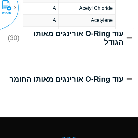
A
Acetyl Chloride
הזמנה
A
Acetylene
עוד O-Ring אורינגים מאותו
C
Acrlylonitrile
(30)
הגודל
A
Adipic Acid
B
Alkazene
(Dibromoethylbenzene)
D
Alum-NH3-Cr-K
עוד O-Ring אורינגים מאותו החומר
(Aqueous)
D
Aluminum Acetate
(Aqueous)
A
Aluminum Chloride
(Aqueous)
A
Aluminum Fluoride