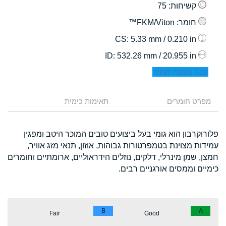
קשיחות
: 75
חומר
: FKM/Viton™
: 5.33 mm / 0.210 in
CS
: 532.26 mm / 20.955 in
ID
קבל הצעת מחיר
מפרט חומרים
תאימות כימית
פלורוקרבון הוא גומי בעל ביצועים טובים המוכר היטב ומפגין
עמידות מצוינת בטמפרטורות גבוהות, אוזון, תנאי מזג אוויר,
חמצן, שמן מינרלי, דלקים, נוזלים הידראוליים, ארומתיים וחומרים
כימיים וממסים אורגניים רבים.
B
A
Fair
Good