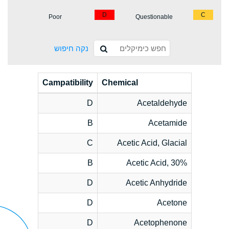
D
C
Poor
Questionable
נקה חיפוש
Campatibility
Chemical
D
Acetaldehyde
B
Acetamide
C
Acetic Acid, Glacial
B
Acetic Acid, 30%
D
Acetic Anhydride
D
Acetone
D
Acetophenone