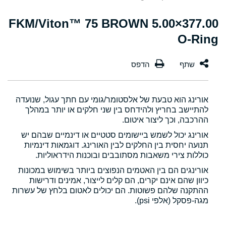
377.00×5.00 FKM/Viton™ 75 BROWN
O-Ring
אורינג הוא טבעת של אלסטומר/גומי עם חתך עגול, שנועדה
להתיישב בחריץ ולהידחס בין שני חלקים או יותר במהלך
ההרכבה, וכך ליצור איטום.
אורינג יכול לשמש ביישומים סטטיים או דינמיים שבהם יש
תנועה יחסית בין החלקים לבין האורינג. דוגמאות דינמיות
כוללות צירי משאבות מסתובבים ובוכנות הידראוליות.
אורינגים הם בין האטמים הנפוצים ביותר בשימוש במכונות
כיוון שהם אינם יקרים, הם קלים לייצור, אמינים ודרישות
ההתקנה שלהם פשוטות. הם יכולים לאטום בלחץ של עשרות
מגה-פסקל (אלפי psi).