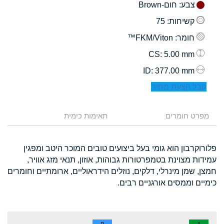
צבע
: חום-Brown
קשיחות
: 75
חומר
: FKM/Viton™
: 5.00 mm
CS
: 377.00 mm
ID
קבל הצעת מחיר
מפרט חומרים
תאימות כימית
פלורוקרבון הוא גומי בעל ביצועים טובים המוכר היטב ומפגין
עמידות מצוינת בטמפרטורות גבוהות, אוזון, תנאי מזג אוויר,
חמצן, שמן מינרלי, דלקים, נוזלים הידראוליים, ארומתיים וחומרים
כימיים וממסים אורגניים רבים.