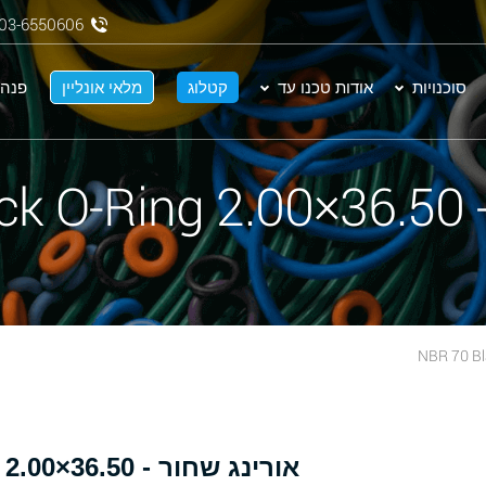
03-6550606
סוכנויות
אודות טכנו עד
קטלוג
מלאי אונליין
פנה 
NBR
אורינג שחור - 36.50×2.00 NBR 70 Black O-Ring