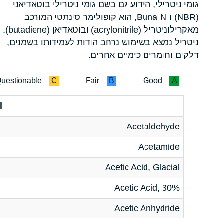
גומי ניטרילי, הידוע גם בשם גומי ניטרילי בוטאדיאני
(NBR) ו-Buna-N, הוא קופולימר סינתטי המורכב
מאקרילוניטריל (acrylonitrile) ובוטאדיאן (butadiene).
ניטריל נמצא בשימוש נרחב הודות לעמידותו בשמנים,
דלקים וחומרים כימיים אחרים.
uestionable
C
Fair
B
Good
A
l
Acetaldehyde
Acetamide
Acetic Acid, Glacial
Acetic Acid, 30%
Acetic Anhydride