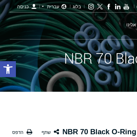
בלוג
עברית
כניסה
אלינו
פתח סרגל