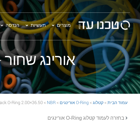
מוצרים
תעשיות
הנדסה
אורינג שחור - 36.50×2.00  70 Black O-Ring
עמוד הבית
>
קטלוג
>
O-Ring אורינגים
>
NBR
> 36.50×2.00 NBR 70 Black O-Ring
בחזרה לעמוד קטלוג O-Ring אורינגים