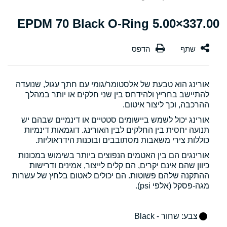
337.00×5.00 EPDM 70 Black O-Ring
אורינג הוא טבעת של אלסטומר/גומי עם חתך עגול, שנועדה
להתיישב בחריץ ולהידחס בין שני חלקים או יותר במהלך
ההרכבה, וכך ליצור איטום.
אורינג יכול לשמש ביישומים סטטיים או דינמיים שבהם יש
תנועה יחסית בין החלקים לבין האורינג. דוגמאות דינמיות
כוללות צירי משאבות מסתובבים ובוכנות הידראוליות.
אורינגים הם בין האטמים הנפוצים ביותר בשימוש במכונות
כיוון שהם אינם יקרים, הם קלים לייצור, אמינים ודרישות
ההתקנה שלהם פשוטות. הם יכולים לאטום בלחץ של עשרות
מגה-פסקל (אלפי psi).
צבע
: שחור - Black