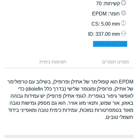
קשיחות
: 70
חומר
: EPDM
: 5.00 mm
CS
: 337.00 mm
ID
קבל הצעת מחיר
מפרט חומרים
תאימות כימית
EPDM הוא קופולימר של אתילן ופרופילן, בשילוב עם טרפולימר
של אתילן, פרופילן ומונומר שלישי (בדרך כלל diolefin) כדי
לאפשר גיפור בגופרית. לגומי אתילן פרופילן יש עמידות גבוהה
באוזון, אור שמש, ותנאי מזג אוויר. הוא גם מספק גמישות טובה
מאוד בטמפרטורות נמוכות, עמידות כימית טובה ומאפייני בידוד
חשמלי טובים.