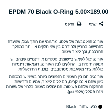
189.00×5.00 EPDM 70 Black O-Ring
אורינג הוא טבעת של אלסטומר/גומי עם חתך עגול, שנועדה
להתיישב בחריץ ולהידחס בין שני חלקים או יותר במהלך
ההרכבה, וכך ליצור איטום.
אורינג יכול לשמש ביישומים סטטיים או דינמיים שבהם יש
תנועה יחסית בין החלקים לבין האורינג. דוגמאות דינמיות
כוללות צירי משאבות מסתובבים ובוכנות הידראוליות.
אורינגים הם בין האטמים הנפוצים ביותר בשימוש במכונות
כיוון שהם אינם יקרים, הם קלים לייצור, אמינים ודרישות
ההתקנה שלהם פשוטות. הם יכולים לאטום בלחץ של עשרות
מגה-פסקל (אלפי psi).
צבע
: שחור - Black