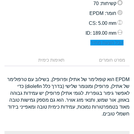
קשיחות
: 70
חומר
: EPDM
: 5.00 mm
CS
: 189.00 mm
ID
קבל הצעת מחיר
מפרט חומרים
תאימות כימית
EPDM הוא קופולימר של אתילן ופרופילן, בשילוב עם טרפולימר
של אתילן, פרופילן ומונומר שלישי (בדרך כלל diolefin) כדי
לאפשר גיפור בגופרית. לגומי אתילן פרופילן יש עמידות גבוהה
באוזון, אור שמש, ותנאי מזג אוויר. הוא גם מספק גמישות טובה
מאוד בטמפרטורות נמוכות, עמידות כימית טובה ומאפייני בידוד
חשמלי טובים.