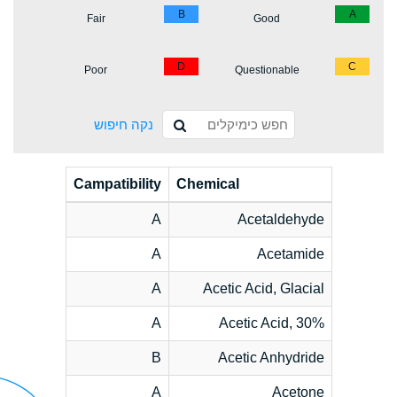
B
A
Fair
Good
D
C
Poor
Questionable
נקה חיפוש
Campatibility
Chemical
A
Acetaldehyde
A
Acetamide
A
Acetic Acid, Glacial
A
Acetic Acid, 30%
B
Acetic Anhydride
A
Acetone