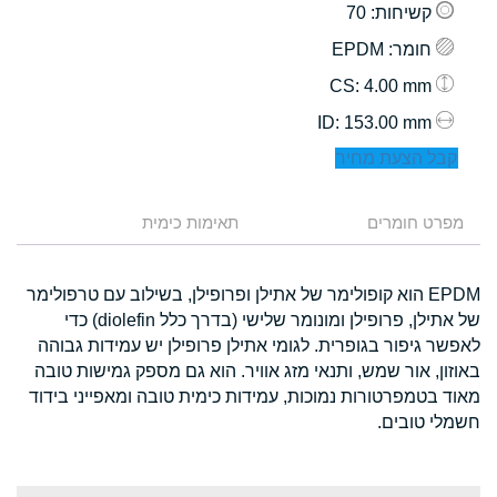
קשיחות
: 70
חומר
: EPDM
: 4.00 mm
CS
: 153.00 mm
ID
קבל הצעת מחיר
מפרט חומרים
תאימות כימית
EPDM הוא קופולימר של אתילן ופרופילן, בשילוב עם טרפולימר
של אתילן, פרופילן ומונומר שלישי (בדרך כלל diolefin) כדי
לאפשר גיפור בגופרית. לגומי אתילן פרופילן יש עמידות גבוהה
באוזון, אור שמש, ותנאי מזג אוויר. הוא גם מספק גמישות טובה
מאוד בטמפרטורות נמוכות, עמידות כימית טובה ומאפייני בידוד
חשמלי טובים.