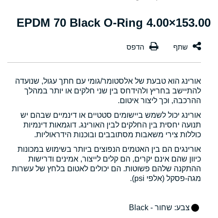
153.00×4.00 EPDM 70 Black O-Ring
אורינג הוא טבעת של אלסטומר/גומי עם חתך עגול, שנועדה
להתיישב בחריץ ולהידחס בין שני חלקים או יותר במהלך
ההרכבה, וכך ליצור איטום.
אורינג יכול לשמש ביישומים סטטיים או דינמיים שבהם יש
תנועה יחסית בין החלקים לבין האורינג. דוגמאות דינמיות
כוללות צירי משאבות מסתובבים ובוכנות הידראוליות.
אורינגים הם בין האטמים הנפוצים ביותר בשימוש במכונות
כיוון שהם אינם יקרים, הם קלים לייצור, אמינים ודרישות
ההתקנה שלהם פשוטות. הם יכולים לאטום בלחץ של עשרות
מגה-פסקל (אלפי psi).
צבע
: שחור - Black